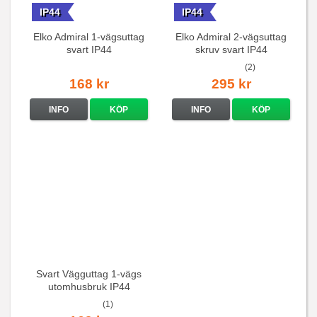
IP44
IP44
Elko Admiral 1-vägsuttag
Elko Admiral 2-vägsuttag
svart IP44
skruv svart IP44
(2)
168 kr
295 kr
INFO
KÖP
INFO
KÖP
Svart Vägguttag 1-vägs
utomhusbruk IP44
utanpåliggande
(1)