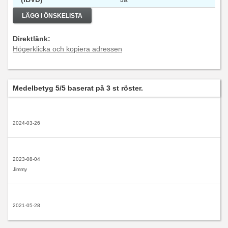
LÄGG I ÖNSKELISTA
Direktlänk:
Högerklicka och kopiera adressen
Medelbetyg
5
/5 baserat på
3
st röster.
2024-03-26
2023-08-04
Jimmy
2021-05-28