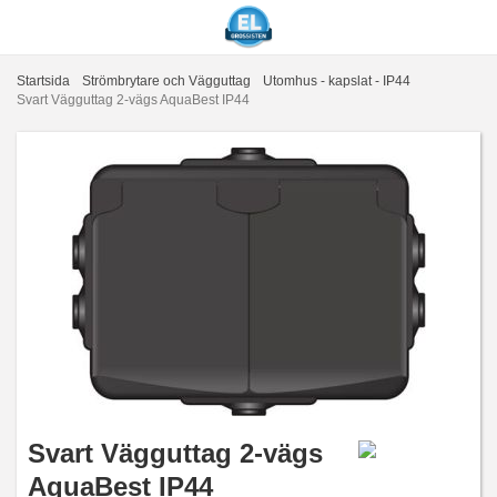
Startsida
Strömbrytare och Vägguttag
Utomhus - kapslat - IP44
Svart Vägguttag 2-vägs AquaBest IP44
Svart Vägguttag 2-vägs
AquaBest IP44