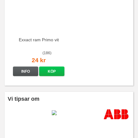
Exxact ram Primo vit
(186)
24 kr
INFO
KÖP
Vi tipsar om