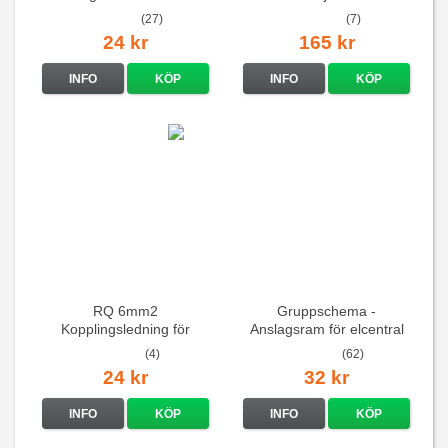
(27)
(7)
24 kr
165 kr
INFO
KÖP
INFO
KÖP
RQ 6mm2
Gruppschema -
Kopplingsledning för
Anslagsram för elcentral
elcentraler mm
(4)
(62)
24 kr
32 kr
INFO
KÖP
INFO
KÖP