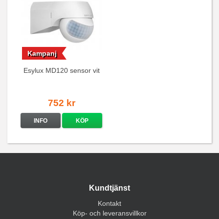
Kampanj
Esylux MD120 sensor vit
752 kr
INFO
KÖP
Kundtjänst
Kontakt
Köp- och leveransvillkor