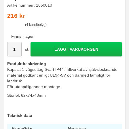
Artikelnummer:
1860010
216 kr
(4 kundbetyg)
Finns i lager
st.
LÄGG I VARUKORGEN
Produktbeskrivning
Kapslat 1-vägsuttag Svart IP44. Tillverkat av självslocknande
material godkänt enligt UL94-5V och därmed lämpligt för
lantbruk.
För utanpåliggande montage.
Storlek 62x74x48mm
Teknisk data
Varumärke
Norwesco