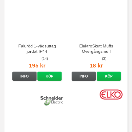
Faluröd 1-vägsuttag
ElektroSkutt Muffs
jordat IP44
Övergångsmuff
(14)
(3)
195 kr
18 kr
INFO
KÖP
INFO
KÖP