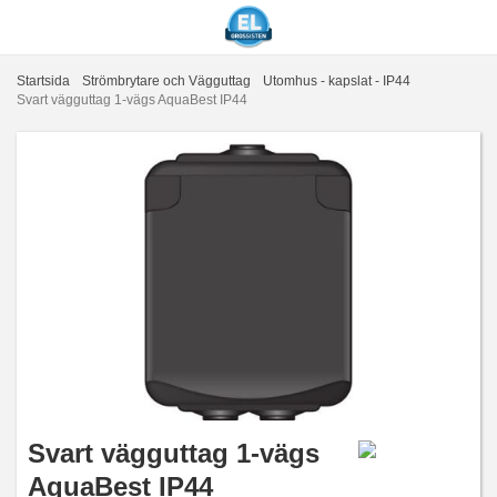
Startsida
Strömbrytare och Vägguttag
Utomhus - kapslat - IP44
Svart vägguttag 1-vägs AquaBest IP44
Svart vägguttag 1-vägs
AquaBest IP44