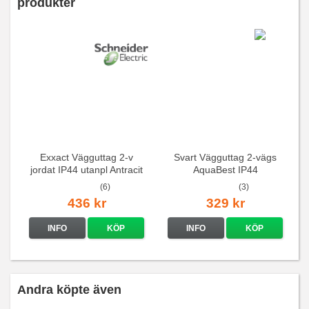
produkter
Exxact Vägguttag 2-v
Svart Vägguttag 2-vägs
jordat IP44 utanpl Antracit
AquaBest IP44
(6)
(3)
436 kr
329 kr
INFO
KÖP
INFO
KÖP
Andra köpte även