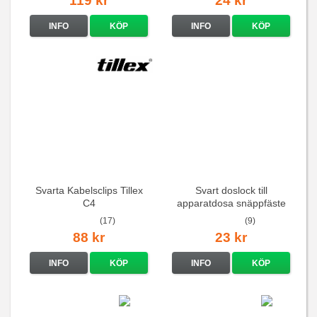
119 kr
24 kr
INFO
KÖP
INFO
KÖP
Svarta Kabelsclips Tillex
Svart doslock till
C4
apparatdosa snäppfäste
(17)
(9)
88 kr
23 kr
INFO
KÖP
INFO
KÖP