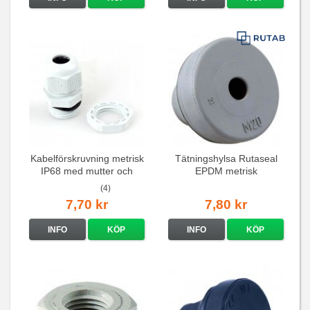
Kabelförskruvning metrisk
Tätningshylsa Rutaseal
IP68 med mutter och
EPDM metrisk
packning
(4)
7,70 kr
7,80 kr
INFO
KÖP
INFO
KÖP