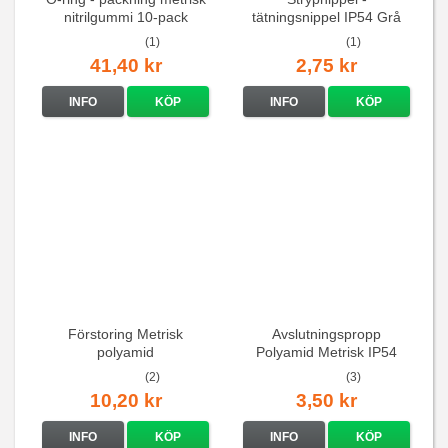
nitrilgummi 10-pack
tätningsnippel IP54 Grå
(1)
(1)
41,40 kr
2,75 kr
INFO
KÖP
INFO
KÖP
Förstoring Metrisk
Avslutningspropp
polyamid
Polyamid Metrisk IP54
(2)
(3)
10,20 kr
3,50 kr
INFO
KÖP
INFO
KÖP