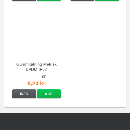
Gummitätning Metrisk
EPDM IP67
(3)
8,20 kr
INFO
KÖP