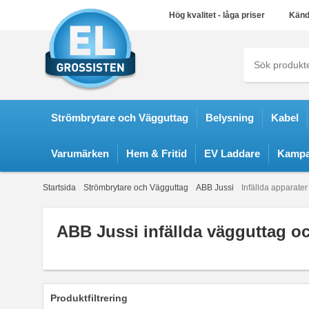
Hög kvalitet - låga priser
Känd
Strömbrytare och Vägguttag
Belysning
Kabel
Varumärken
Hem & Fritid
EV Laddare
Kampa
Startsida
Strömbrytare och Vägguttag
ABB Jussi
Infällda apparater
ABB Jussi infällda vägguttag o
Produktfiltrering