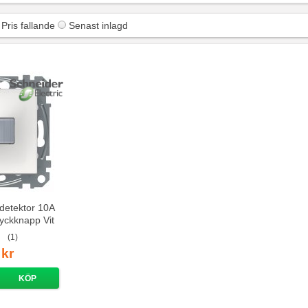
Pris fallande
Senast inlagd
detektor 10A
yckknapp Vit
(1)
 kr
KÖP