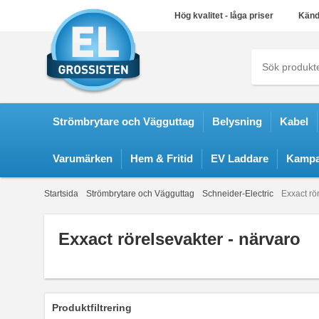
Hög kvalitet - låga priser
Känd
Strömbrytare och Vägguttag
Belysning
Kabel
Varumärken
Hem & Fritid
EV Laddare
Kampa
Startsida
Strömbrytare och Vägguttag
Schneider-Electric
Exxact rö
Exxact rörelsevakter - närvaro
Produktfiltrering