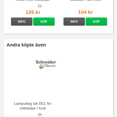
Renvit
mittstolpe
(3)
126 kr
104 kr
INFO
KÖP
INFO
KÖP
Andra köpte även
Lamputtag tak DCL för
mittstolpe / krok
(9)