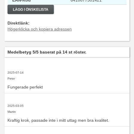
EAN-Kod
6418677301421
LÄGG I ÖNSKELISTA
Direktlänk:
Högerklicka och kopiera adressen
Medelbetyg
5
/5 baserat på
14
st röster.
2025-07-14
Peter
Fungerade perfekt
2025-03-05
Martin
Kraftig krok, passade inte i mitt uttag men bra kvalitet.