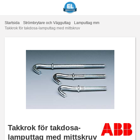
Startsida
Strömbrytare och Vägguttag
Lamputtag mm
Takkrok för takdosa-lamputtag med mittskruv
Takkrok för takdosa-
lamputtag med mittskruv