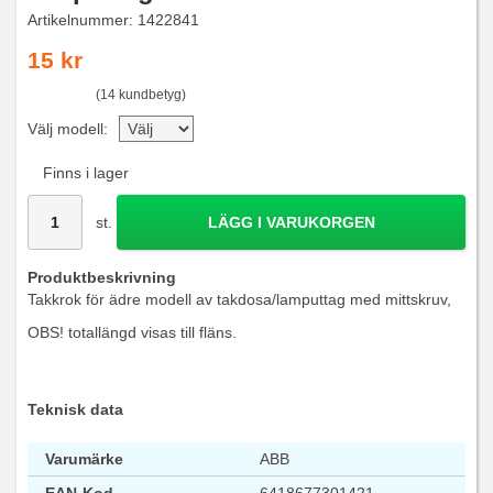
Artikelnummer:
1422841
15 kr
(14 kundbetyg)
Välj modell:
Finns i lager
st.
LÄGG I VARUKORGEN
Produktbeskrivning
Takkrok för ädre modell av takdosa/lamputtag med mittskruv,
OBS! totallängd visas till fläns.
Teknisk data
Varumärke
ABB