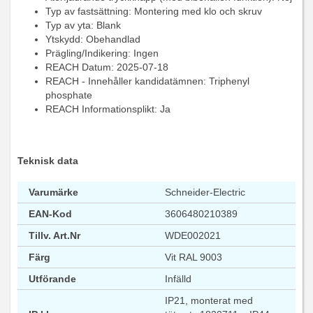
Typ av fastsättning: Montering med klo och skruv
Typ av yta: Blank
Ytskydd: Obehandlad
Prägling/Indikering: Ingen
REACH Datum: 2025-07-18
REACH - Innehåller kandidatämnen: Triphenyl
phosphate
REACH Informationsplikt: Ja
Teknisk data
Varumärke
Schneider-Electric
EAN-Kod
3606480210389
Tillv. Art.Nr
WDE002021
Färg
Vit RAL 9003
Utförande
Infälld
IP21, monterat med