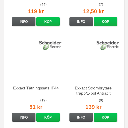
(44)
(7)
119 kr
12,50 kr
INFO
KÖP
INFO
KÖP
Exxact Tätningssats IP44
Exxact Strömbrytare
trapp/1-pol Antracit
(19)
(9)
51 kr
139 kr
INFO
KÖP
INFO
KÖP