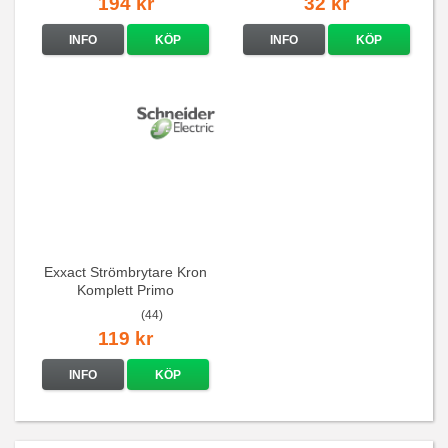
194 kr
32 kr
INFO
KÖP
INFO
KÖP
Exxact Strömbrytare Kron
Komplett Primo
(44)
119 kr
INFO
KÖP