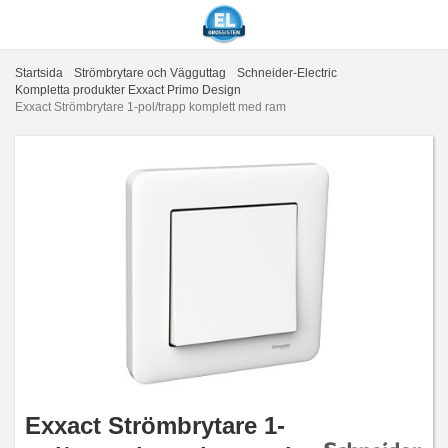
Startsida
Strömbrytare och Vägguttag
Schneider-Electric
Kompletta produkter Exxact Primo Design
Exxact Strömbrytare 1-pol/trapp komplett med ram
Exxact Strömbrytare 1-