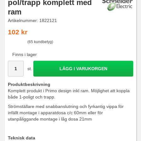
pol/trapp komplett med
ram
Artikelnummer:
1822121
102 kr
(65 kundbetyg)
Finns i lager
st.
LÄGG I VARUKORGEN
Produktbeskrivning
Komplett produkt i Primo design inkl ram. Möjlighet att koppla
både 1-poligt och trapp.
Strömställare med snabbanslutning och fyrkantig vippa för
infällt montage i apparatdosa c/c 60mm eller för
utanpåliggande montage i låg dosa 21mm
Teknisk data