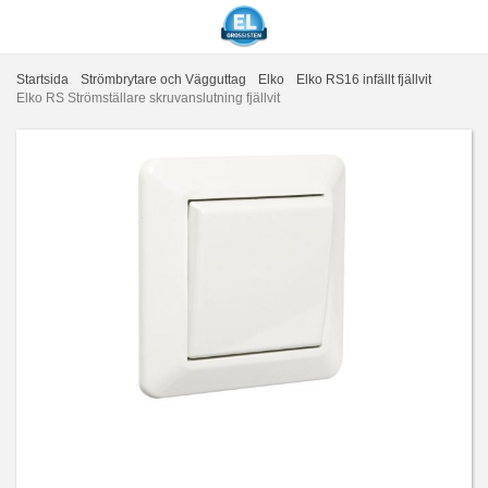
Startsida
Strömbrytare och Vägguttag
Elko
Elko RS16 infällt fjällvit
Elko RS Strömställare skruvanslutning fjällvit