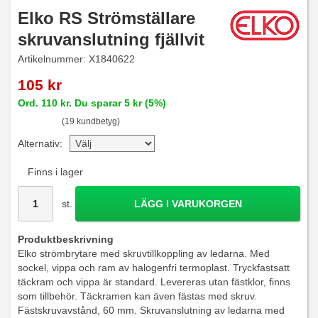
Elko RS Strömställare
skruvanslutning fjällvit
Artikelnummer:
X1840622
105 kr
Ord.
110 kr
. Du sparar
5 kr
(
5
%)
(19 kundbetyg)
Alternativ:
Finns i lager
st.
LÄGG I VARUKORGEN
Produktbeskrivning
Elko strömbrytare med skruvtillkoppling av ledarna. Med
sockel, vippa och ram av halogenfri termoplast. Tryckfastsatt
täckram och vippa är standard. Levereras utan fästklor, finns
som tillbehör. Täckramen kan även fästas med skruv.
Fästskruvavstånd, 60 mm. Skruvanslutning av ledarna med