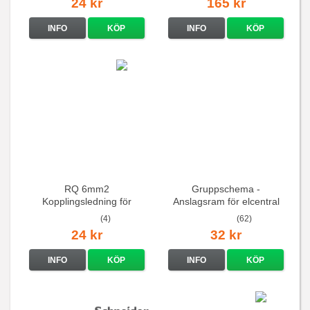
24 kr
165 kr
INFO
KÖP
INFO
KÖP
RQ 6mm2
Gruppschema -
Kopplingsledning för
Anslagsram för elcentral
elcentraler mm
(4)
(62)
24 kr
32 kr
INFO
KÖP
INFO
KÖP