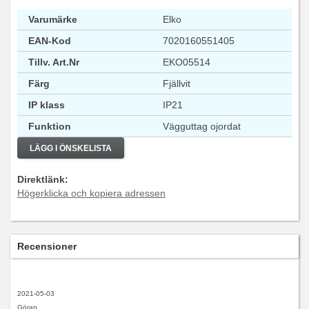
Varumärke
Elko
EAN-Kod
7020160551405
Tillv. Art.Nr
EKO05514
Färg
Fjällvit
IP klass
IP21
Funktion
Vägguttag ojordat
LÄGG I ÖNSKELISTA
Direktlänk:
Högerklicka och kopiera adressen
Recensioner
2021-05-03
Göran