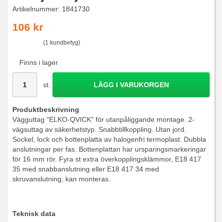
Artikelnummer:
1841730
106 kr
(1 kundbetyg)
Finns i lager
st.
LÄGG I VARUKORGEN
Produktbeskrivning
Vägguttag "ELKO-QVICK" för utanpåliggande montage. 2-
vägsuttag av säkerhetstyp. Snabbtillkoppling. Utan jord.
Sockel, lock och bottenplatta av halogenfri termoplast. Dubbla
anslutningar per fas. Bottenplattan har ursparingsmarkeringar
för 16 mm rör. Fyra st extra överkopplingsklämmor, E18 417
35 med snabbanslutning eller E18 417 34 med
skruvanslutning, kan monteras.
Teknisk data