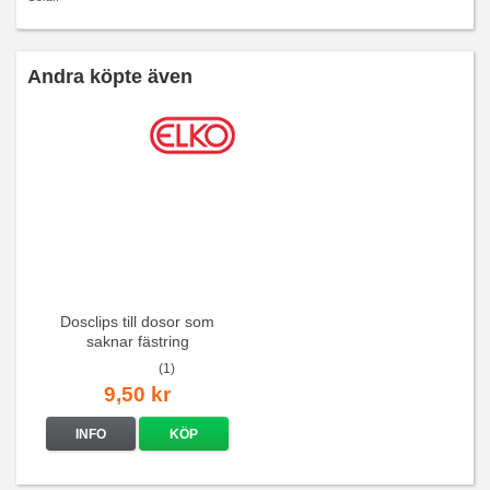
Andra köpte även
Dosclips till dosor som
saknar fästring
(1)
9,50 kr
INFO
KÖP