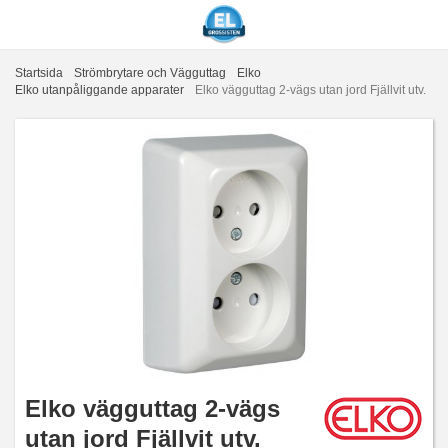
Startsida
Strömbrytare och Vägguttag
Elko
Elko utanpåliggande apparater
Elko vägguttag 2-vägs utan jord Fjällvit utv.
Elko vägguttag 2-vägs
utan jord Fjällvit utv.