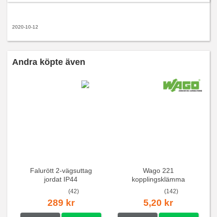
2020-10-12
Andra köpte även
Falurött 2-vägsuttag
Wago 221
jordat IP44
kopplingsklämma
(42)
(142)
289 kr
5,20 kr