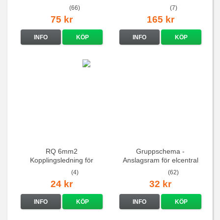
(66)
(7)
75 kr
165 kr
INFO
KÖP
INFO
KÖP
RQ 6mm2
Gruppschema -
Kopplingsledning för
Anslagsram för elcentral
elcentraler mm
(4)
(62)
24 kr
32 kr
INFO
KÖP
INFO
KÖP