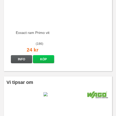
Exxact ram Primo vit
(186)
24 kr
INFO
KÖP
Vi tipsar om