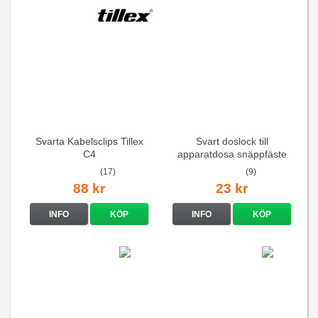
Svarta Kabelsclips Tillex
Svart doslock till
C4
apparatdosa snäppfäste
(17)
(9)
88 kr
23 kr
INFO
KÖP
INFO
KÖP