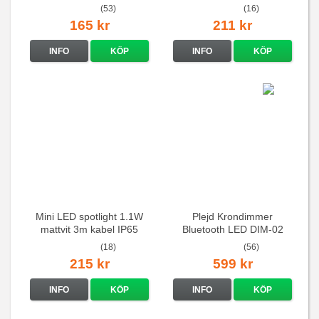
(53)
(16)
165 kr
211 kr
INFO
KÖP
INFO
KÖP
Mini LED spotlight 1.1W
Plejd Krondimmer
mattvit 3m kabel IP65
Bluetooth LED DIM-02
(18)
(56)
215 kr
599 kr
INFO
KÖP
INFO
KÖP