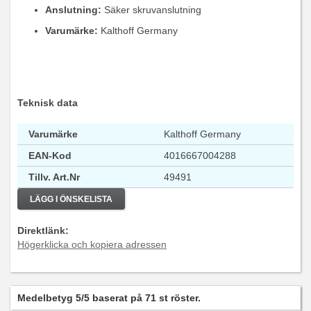
Anslutning:
Säker skruvanslutning
Varumärke:
Kalthoff Germany
Teknisk data
Varumärke
Kalthoff Germany
EAN-Kod
4016667004288
Tillv. Art.Nr
49491
LÄGG I ÖNSKELISTA
Direktlänk:
Högerklicka och kopiera adressen
Medelbetyg
5
/5 baserat på
71
st röster.