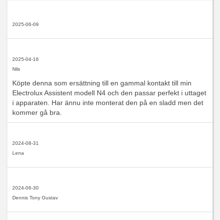
2025-06-09
2025-04-16
Nils
Köpte denna som ersättning till en gammal kontakt till min
Electrolux Assistent modell N4 och den passar perfekt i uttaget
i apparaten. Har ännu inte monterat den på en sladd men det
kommer gå bra.
2024-08-31
Lena
2024-06-30
Dennis Tony Gustav