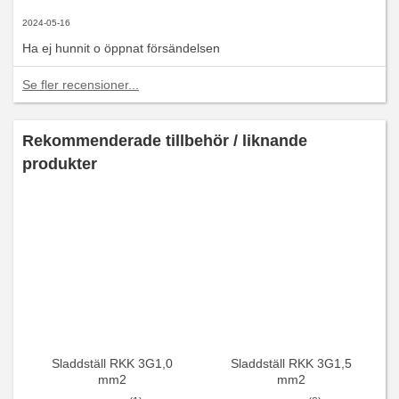
2024-05-16
Ha ej hunnit o öppnat försändelsen
Se fler recensioner...
Rekommenderade tillbehör / liknande
produkter
Sladdställ RKK 3G1,0
Sladdställ RKK 3G1,5
mm2
mm2