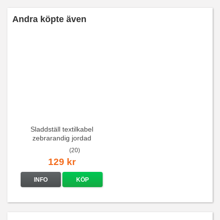
Andra köpte även
Sladdställ textilkabel
zebrarandig jordad
(20)
129 kr
INFO
KÖP