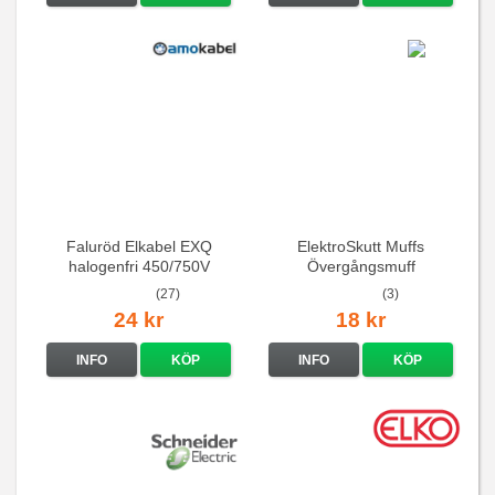
Faluröd Elkabel EXQ
ElektroSkutt Muffs
halogenfri 450/750V
Övergångsmuff
(27)
(3)
24 kr
18 kr
INFO
KÖP
INFO
KÖP