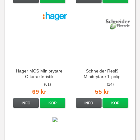
Hager MCS Minibrytare
Schneider Resi9
C-karakteristik
Minibrytare 1-polig
QuickConnect
(61)
(24)
69 kr
55 kr
INFO
KÖP
INFO
KÖP