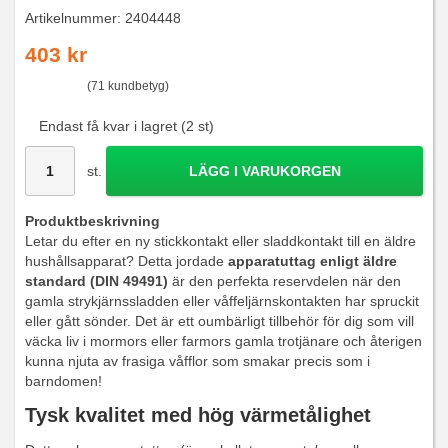
Artikelnummer:
2404448
403 kr
(71 kundbetyg)
Endast få kvar i lagret (2 st)
st.
LÄGG I VARUKORGEN
Produktbeskrivning
Letar du efter en ny stickkontakt eller sladdkontakt till en äldre
hushållsapparat? Detta jordade
apparatuttag enligt äldre
standard (DIN 49491)
är den perfekta reservdelen när den
gamla strykjärnssladden eller våffeljärnskontakten har spruckit
eller gått sönder. Det är ett oumbärligt tillbehör för dig som vill
väcka liv i mormors eller farmors gamla trotjänare och återigen
kunna njuta av frasiga våfflor som smakar precis som i
barndomen!
Tysk kvalitet med hög värmetålighet