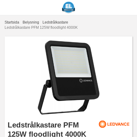
Startsida
Belysning
Ledstrålkastare
Ledstrålkastare PFM 125W floodlight 4000K
Ledstrålkastare PFM
125W floodlight 4000K