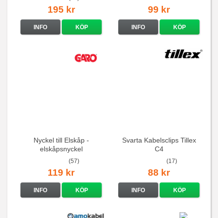
195 kr
99 kr
INFO
KÖP
INFO
KÖP
Nyckel till Elskåp -
Svarta Kabelsclips Tillex
elskåpsnyckel
C4
(57)
(17)
119 kr
88 kr
INFO
KÖP
INFO
KÖP