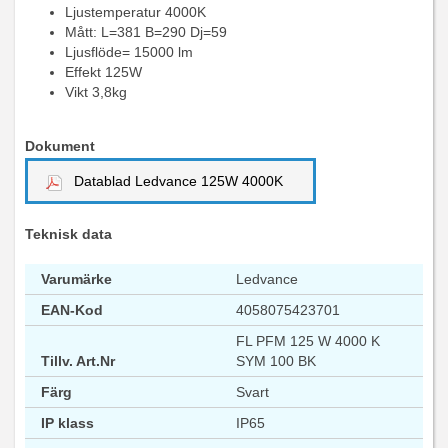
Ljustemperatur 4000K
Mått: L=381 B=290 Dj=59
Ljusflöde= 15000 lm
Effekt 125W
Vikt 3,8kg
Dokument
Datablad Ledvance 125W 4000K
Teknisk data
Varumärke
Ledvance
EAN-Kod
4058075423701
FL PFM 125 W 4000 K
Tillv. Art.Nr
SYM 100 BK
Färg
Svart
IP klass
IP65