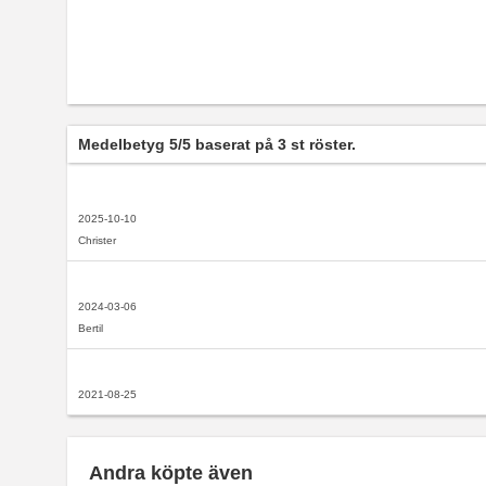
Medelbetyg
5
/5 baserat på
3
st röster.
2025-10-10
Christer
2024-03-06
Bertil
2021-08-25
Andra köpte även