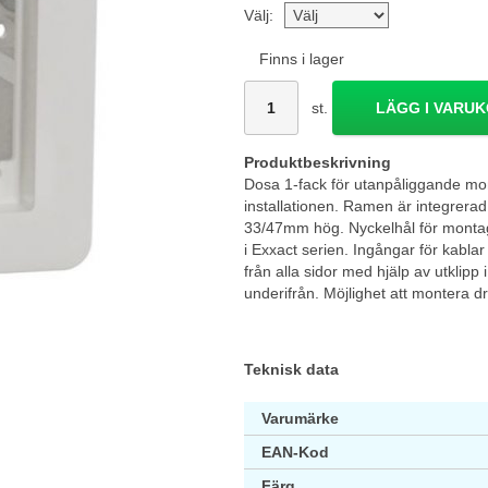
Välj:
Finns i lager
st.
LÄGG I VARU
Produktbeskrivning
Dosa 1-fack för utanpåliggande mont
installationen. Ramen är integrera
33/47mm hög. Nyckelhål för montag
i Exxact serien. Ingångar för kablar
från alla sidor med hjälp av utklipp
underifrån. Möjlighet att montera 
Teknisk data
Varumärke
EAN-Kod
Färg