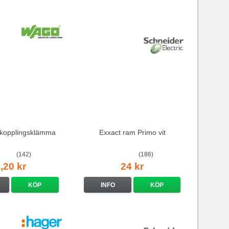
kopplingsklämma
Exxact ram Primo vit
(142)
(186)
,20 kr
24 kr
KÖP
INFO
KÖP