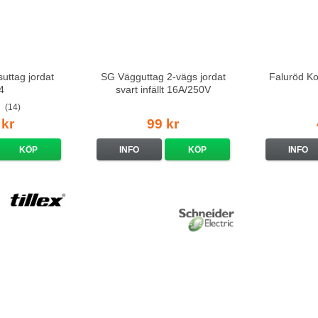
uttag jordat
SG Vägguttag 2-vägs jordat
Faluröd Ko
4
svart infällt 16A/250V
(14)
 kr
99 kr
KÖP
INFO
KÖP
INFO