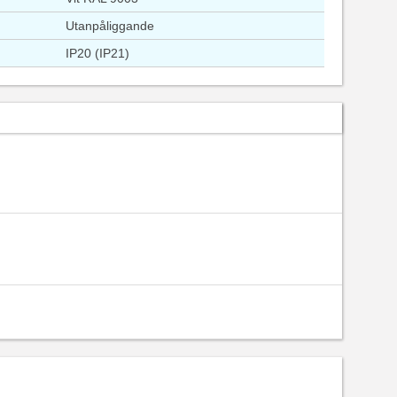
Utanpåliggande
IP20 (IP21)