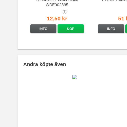
WDE002395
(7)
12,50 kr
51 
INFO
KÖP
INFO
Andra köpte även