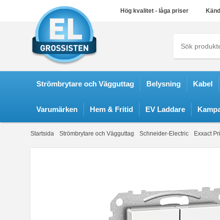
Hög kvalitet - låga priser
Känd
Strömbrytare och Vägguttag
Belysning
Kabel
Varumärken
Hem & Fritid
EV Laddare
Kampa
Startsida
Strömbrytare och Vägguttag
Schneider-Electric
Exxact Pr