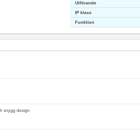
Utförande
IP klass
Funktion
ch snygg design