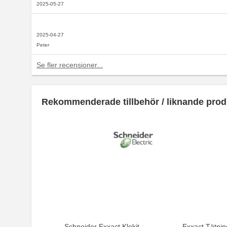
2025-05-27
2025-04-27
Peter
Se fler recensioner...
Rekommenderade tillbehör / liknande prod
Schneider Exxact Klokit
Exxact Tätnin