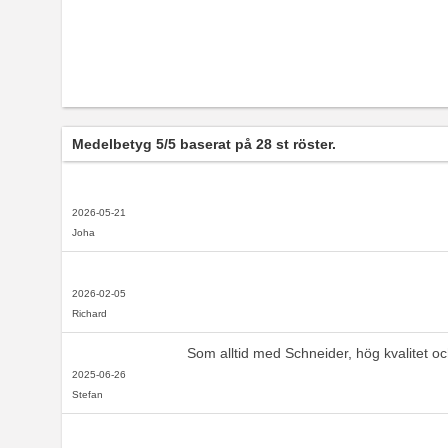
Medelbetyg
5
/5 baserat på
28
st röster.
2026-05-21
Joha
2026-02-05
Richard
Som alltid med Schneider, hög kvalitet o
2025-06-26
Stefan