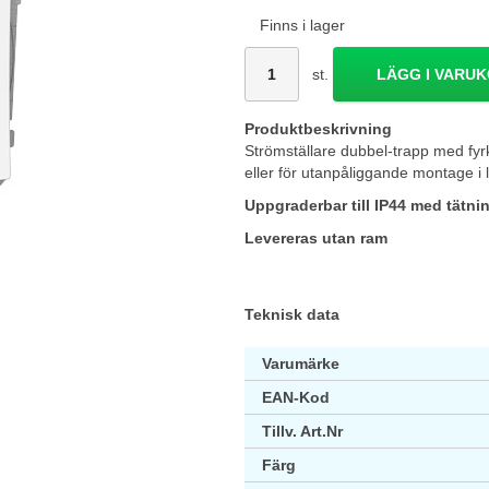
Finns i lager
st.
LÄGG I VARU
Produktbeskrivning
Strömställare dubbel-trapp med fyr
eller för utanpåliggande montage i
Uppgraderbar till IP44 med tätni
Levereras utan ram
Teknisk data
Varumärke
EAN-Kod
Tillv. Art.Nr
Färg