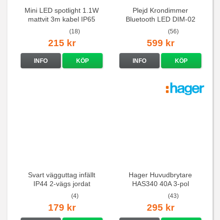
Mini LED spotlight 1.1W
Plejd Krondimmer
mattvit 3m kabel IP65
Bluetooth LED DIM-02
(18)
(56)
215 kr
599 kr
INFO
KÖP
INFO
KÖP
Svart vägguttag infällt
Hager Huvudbrytare
IP44 2-vägs jordat
HAS340 40A 3-pol
(4)
(43)
179 kr
295 kr