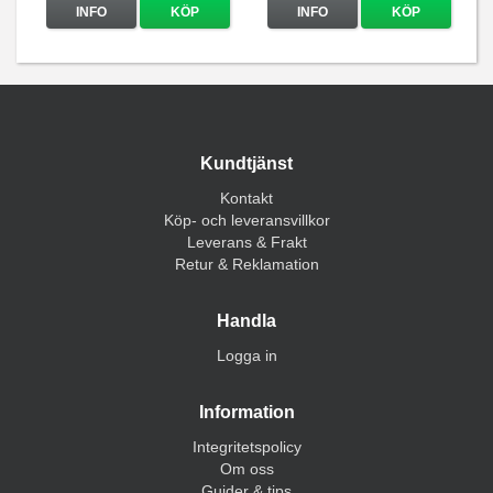
INFO
KÖP
INFO
KÖP
Kundtjänst
Kontakt
Köp- och leveransvillkor
Leverans & Frakt
Retur & Reklamation
Handla
Logga in
Information
Integritetspolicy
Om oss
Guider & tips