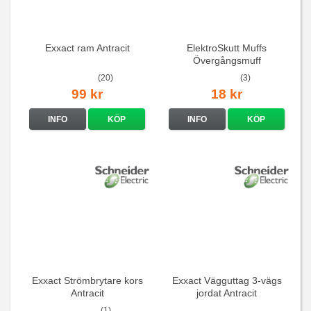
Exxact ram Antracit
ElektroSkutt Muffs
Övergångsmuff
(20)
(3)
99 kr
18 kr
INFO
KÖP
INFO
KÖP
Exxact Strömbrytare kors
Exxact Vägguttag 3-vägs
Antracit
jordat Antracit
(1)