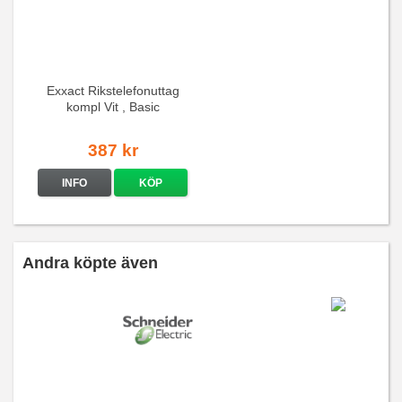
Exxact Rikstelefonuttag
kompl Vit , Basic
387 kr
INFO
KÖP
Andra köpte även