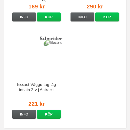
169 kr
290 kr
INFO
KÖP
INFO
KÖP
Exxact Vägguttag låg
insats 2-v j Antracit
221 kr
INFO
KÖP