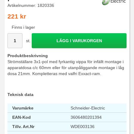
Artikelnummer:
1820336
221 kr
Finns i lager
st.
LÄGG I VARUKORGEN
Produktbeskrivning
Strömställare 3x1-pol med fyrkantig vippa för infällt montage i
apparatdosa c/c 60mm eller för utanpåliggande montage i låg
dosa 21mm. Kompletteras med valfri Exxact-ram.
Teknisk data
Varumärke
Schneider-Electric
EAN-Kod
3606480201394
Tillv. Art.Nr
WDE003136