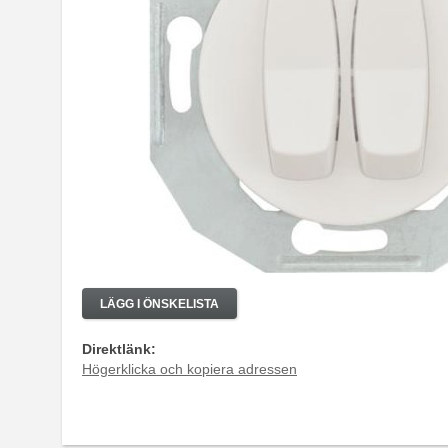
LÄGG I ÖNSKELISTA
Direktlänk:
Högerklicka och kopiera adressen