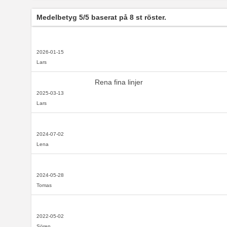
Medelbetyg
5
/5 baserat på
8
st röster.
2026-01-15
Lars
Rena fina linjer
2025-03-13
Lars
2024-07-02
Lena
2024-05-28
Tomas
2022-05-02
Sören