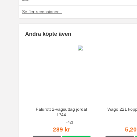
Se fler recensioner...
Andra köpte även
Falurött 2-vägsuttag jordat
Wago 221 kopp
IP44
(42)
289 kr
5,20