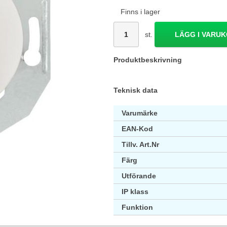
Finns i lager
st.
LÄGG I VARU
Produktbeskrivning
Teknisk data
Varumärke
EAN-Kod
Tillv. Art.Nr
Färg
Utförande
IP klass
Funktion