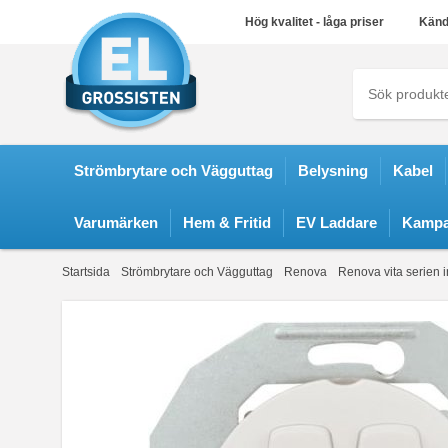
Hög kvalitet - låga priser
Känd
Strömbrytare och Vägguttag
Belysning
Kabel
Varumärken
Hem & Fritid
EV Laddare
Kampa
Startsida
Strömbrytare och Vägguttag
Renova
Renova vita serien in