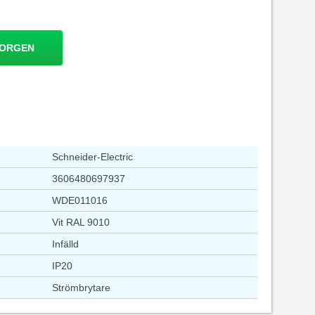
KORGEN
Schneider-Electric
3606480697937
WDE011016
Vit RAL 9010
Infälld
IP20
Strömbrytare