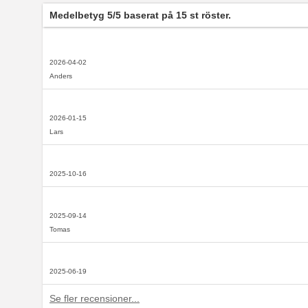
Medelbetyg
5
/5 baserat på
15
st röster.
2026-04-02
Anders
2026-01-15
Lars
2025-10-16
2025-09-14
Tomas
2025-06-19
Se fler recensioner...