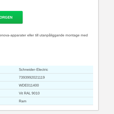
KORGEN
Renova-apparater eller till utanpåliggande montage med
Schneider-Electric
7393992021119
WDE011400
Vit RAL 9010
Ram