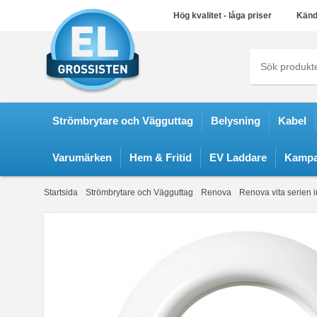
Hög kvalitet - låga priser
Känd
Strömbrytare och Vägguttag
Belysning
Kabel
Varumärken
Hem & Fritid
EV Laddare
Kampa
Startsida
Strömbrytare och Vägguttag
Renova
Renova vita serien in