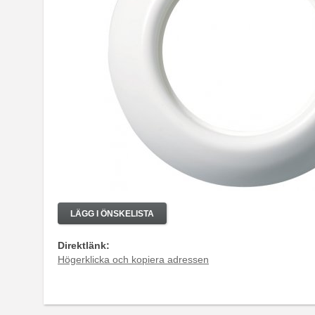
LÄGG I ÖNSKELISTA
Direktlänk:
Högerklicka och kopiera adressen