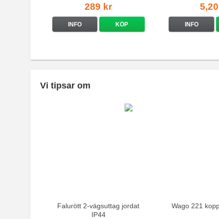
289 kr
5,20
INFO
KÖP
INFO
Vi tipsar om
Falurött 2-vägsuttag jordat
Wago 221 kopp
IP44