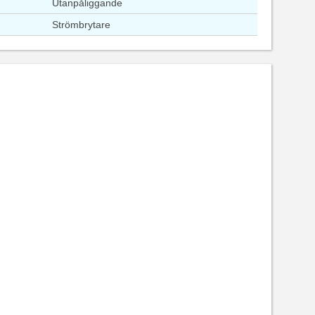
Utanpåliggande
Strömbrytare