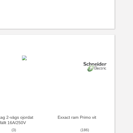
ag 2-vägs ojordat
Exxact ram Primo vit
nfällt 16A/250V
(3)
(186)