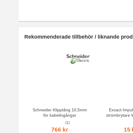
Rekommenderade tillbehör / liknande prod
Schneider Klipptång 10,5mm
Exxact Impul
för kabelingångar
strömbrytare
(1)
766 kr
15 