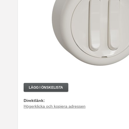
LÄGG I ÖNSKELISTA
Direktlänk:
Högerklicka och kopiera adressen