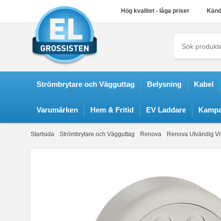
Hög kvalitet - låga priser
Känd
Strömbrytare och Vägguttag
Belysning
Kabel
Varumärken
Hem & Fritid
EV Laddare
Kampa
Startsida
Strömbrytare och Vägguttag
Renova
Renova Utvändig Vi