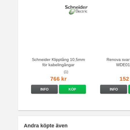
Schneider Klipptång 10,5mm
Renova svar
för kabelingångar
WDE01
(1)
766 kr
152
INFO
KÖP
INFO
Andra köpte även