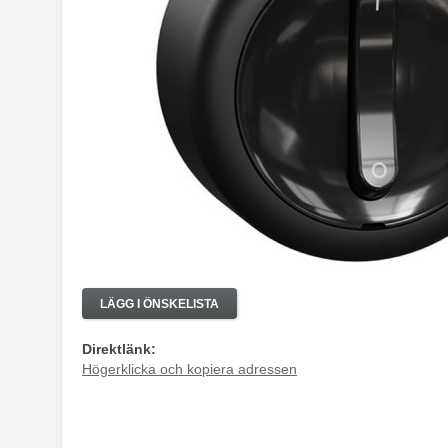
LÄGG I ÖNSKELISTA
Direktlänk:
Högerklicka och kopiera adressen