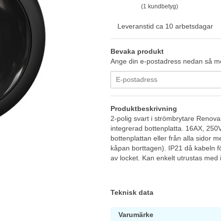
(1 kundbetyg)
Leveranstid ca 10 arbetsdagar
Bevaka produkt
Ange din e-postadress nedan så med
Produktbeskrivning
2-polig svart i strömbrytare Renov
integrerad bottenplatta. 16AX, 250V
bottenplattan eller från alla sidor 
kåpan borttagen). IP21 då kabeln förs
av locket. Kan enkelt utrustas med 
Teknisk data
Varumärke