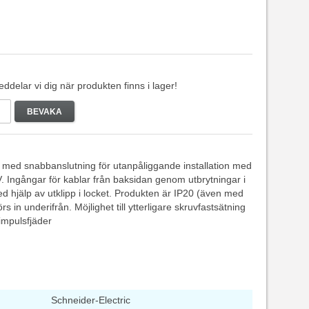
delar vi dig när produkten finns i lager!
BEVAKA
a med snabbanslutning för utanpåliggande installation med
. Ingångar för kablar från baksidan genom utbrytningar i
med hjälp av utklipp i locket. Produkten är IP20 (även med
 in underifrån. Möjlighet till ytterligare skruvfastsätning
impulsfjäder
Schneider-Electric