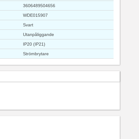
3606489504656
WDE015907
Svart
Utanpåliggande
IP20 (IP21)
Strömbrytare