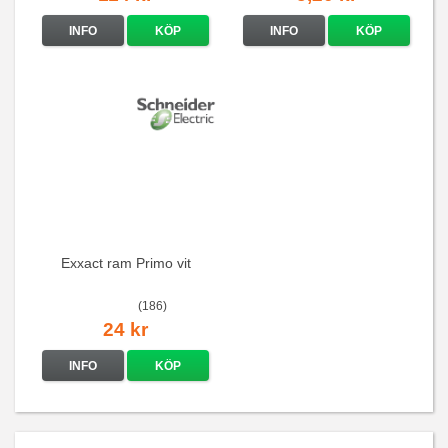
INFO
KÖP
INFO
KÖP
Exxact ram Primo vit
(186)
24 kr
INFO
KÖP