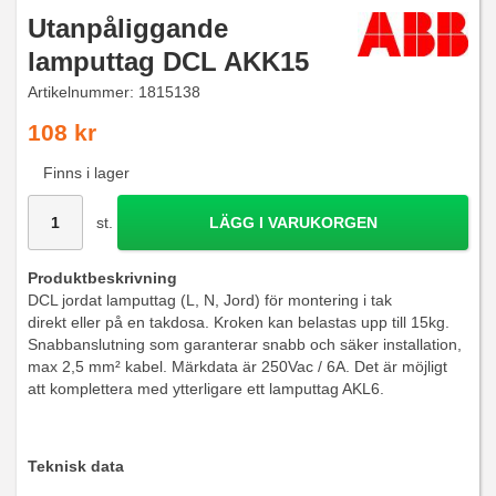
Utanpåliggande
lamputtag DCL AKK15
Artikelnummer:
1815138
108 kr
Finns i lager
st.
LÄGG I VARUKORGEN
Produktbeskrivning
DCL jordat lamputtag (L, N, Jord) för montering i tak
direkt eller på en takdosa. Kroken kan belastas upp till 15kg.
Snabbanslutning som garanterar snabb och säker installation,
max 2,5 mm² kabel. Märkdata är 250Vac / 6A. Det är möjligt
att komplettera med ytterligare ett lamputtag AKL6.
Teknisk data