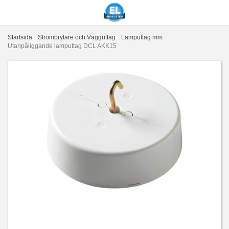
Startsida
Strömbrytare och Vägguttag
Lamputtag mm
Utanpåliggande lamputtag DCL AKK15