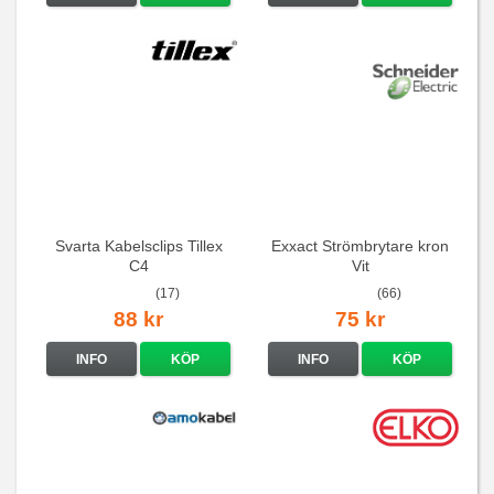
Svarta Kabelsclips Tillex
Exxact Strömbrytare kron
C4
Vit
(17)
(66)
88 kr
75 kr
INFO
KÖP
INFO
KÖP