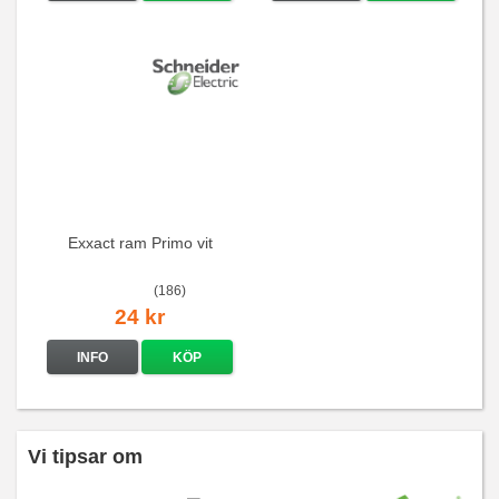
Exxact ram Primo vit
(186)
24 kr
INFO
KÖP
Vi tipsar om