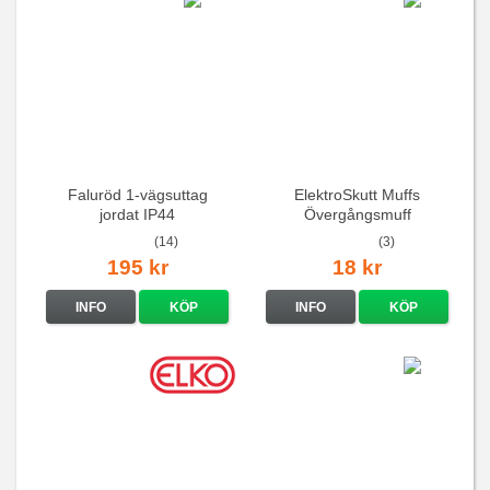
Faluröd 1-vägsuttag
ElektroSkutt Muffs
jordat IP44
Övergångsmuff
(14)
(3)
195 kr
18 kr
INFO
KÖP
INFO
KÖP