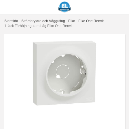
Startsida
Strömbrytare och Vägguttag
Elko
Elko One Renvit
1-fack Förhöjningsram Låg Elko One Renvit