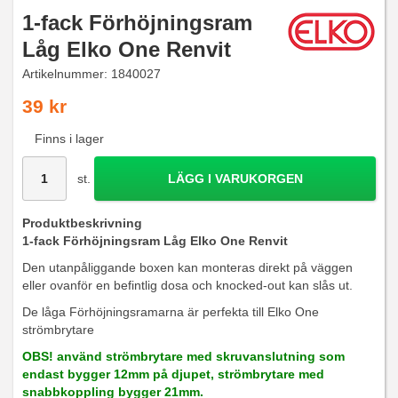
1-fack Förhöjningsram
Låg Elko One Renvit
Artikelnummer:
1840027
39 kr
Finns i lager
st.
LÄGG I VARUKORGEN
Produktbeskrivning
1-fack Förhöjningsram Låg Elko One Renvit
Den utanpåliggande boxen kan monteras direkt på väggen
eller ovanför en befintlig dosa och knocked-out kan slås ut.
De låga Förhöjningsramarna är perfekta till Elko One
strömbrytare
OBS! använd strömbrytare med skruvanslutning som
endast bygger 12mm på djupet, strömbrytare med
snabbkoppling bygger 21mm.