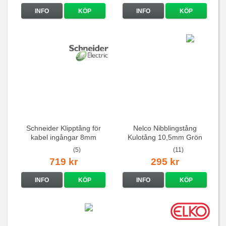
INFO
KÖP
INFO
KÖP
Schneider Klipptång för
Nelco Nibblingstång
kabel ingångar 8mm
Kulotång 10,5mm Grön
(5)
(11)
719 kr
295 kr
INFO
KÖP
INFO
KÖP