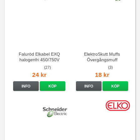
Faluröd Elkabel EXQ
ElektroSkutt Muffs
halogenfri 450/750V
Övergångsmuff
(27)
(3)
24 kr
18 kr
INFO
KÖP
INFO
KÖP