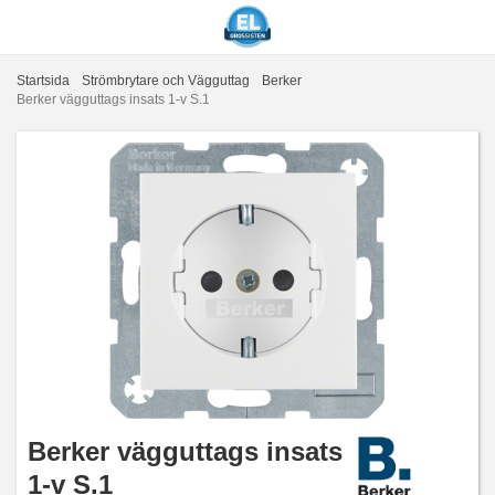
Startsida
Strömbrytare och Vägguttag
Berker
Berker vägguttags insats 1-v S.1
Berker vägguttags insats
1-v S.1