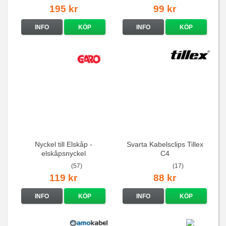
195 kr
99 kr
INFO
KÖP
INFO
KÖP
Nyckel till Elskåp -
Svarta Kabelsclips Tillex
elskåpsnyckel
C4
(57)
(17)
119 kr
88 kr
INFO
KÖP
INFO
KÖP