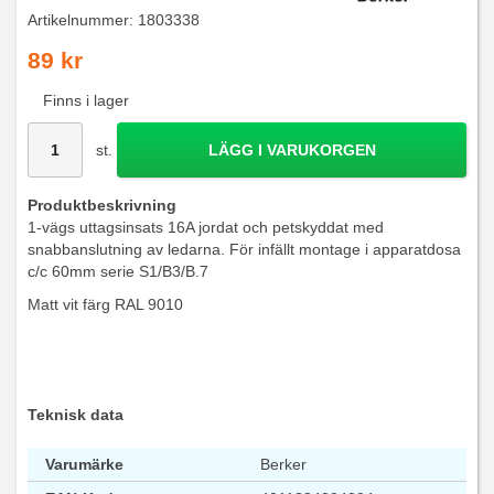
Artikelnummer:
1803338
89 kr
Finns i lager
st.
LÄGG I VARUKORGEN
Produktbeskrivning
1-vägs uttagsinsats 16A jordat och petskyddat med
snabbanslutning av ledarna. För infällt montage i apparatdosa
c/c 60mm serie S1/B3/B.7
Matt vit färg RAL 9010
Teknisk data
Varumärke
Berker