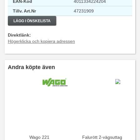
EAN-Kod
4011334224204
Tillv. Art.Nr
47231909
LÄGG I ÖNSKELISTA
Direktlänk:
Högerklicka och kopiera adressen
Andra köpte även
Wago 221
Falurött 2-vägsuttag