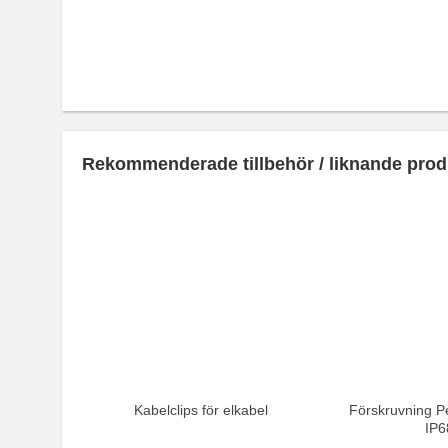
Rekommenderade tillbehör / liknande prod
Kabelclips för elkabel
Förskruvning Pe
IP6