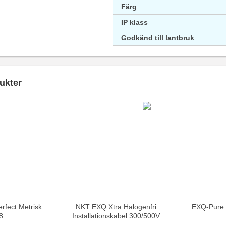
Färg
IP klass
Godkänd till lantbruk
ukter
rfect Metrisk
NKT EXQ Xtra Halogenfri
EXQ-Pure i
8
Installationskabel 300/500V