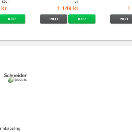
(16)
(6)
 kr
1 149 kr
1
KÖP
INFO
KÖP
INFO
rmkapsling