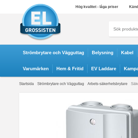
Hög kvalitet - låga priser
Känd
Strömbrytare och Vägguttag
Belysning
Kabel
Varumärken
Hem & Fritid
EV Laddare
Kampa
Startsida
Strömbrytare och Vägguttag
Arbets-säkerhetsbrytare
Säk