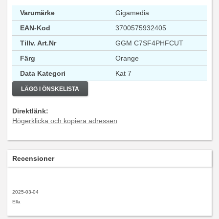
Varumärke
Gigamedia
EAN-Kod
3700575932405
Tillv. Art.Nr
GGM C7SF4PHFCUT
Färg
Orange
Data Kategori
Kat 7
LÄGG I ÖNSKELISTA
Direktlänk:
Högerklicka och kopiera adressen
Recensioner
2025-03-04
Ella