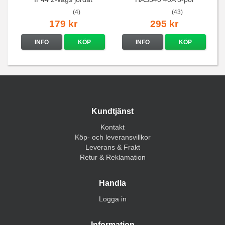
(4)
(43)
179 kr
295 kr
INFO
KÖP
INFO
KÖP
Kundtjänst
Kontakt
Köp- och leveransvillkor
Leverans & Frakt
Retur & Reklamation
Handla
Logga in
Information