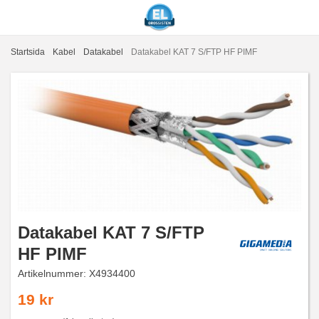
Startsida
Kabel
Datakabel
Datakabel KAT 7 S/FTP HF PIMF
Datakabel KAT 7 S/FTP
HF PIMF
Artikelnummer:
X4934400
19 kr