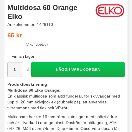
Multidosa 60 Orange
Elko
Artikelnummer:
1426110
65 kr
(7 kundbetyg)
Finns i lager
st.
LÄGG I VARUKORGEN
Produktbeskrivning
Multidosa 60 Elko Orange.
En klassisk multidosa som altid fungerar, för skivväggar med
upp till 26 mm skivtjocklek (dubbelgips), att användas
tillsammans med flexibelt VP-rör.
Multidosan har tre 16 mm röranslutningar med spärrfjädrar
och är tillverkad i orange plast. Dosfräs för håltagning, E16
047 26. Mått diam 74mm. Djup 65mm. Observera dosan får