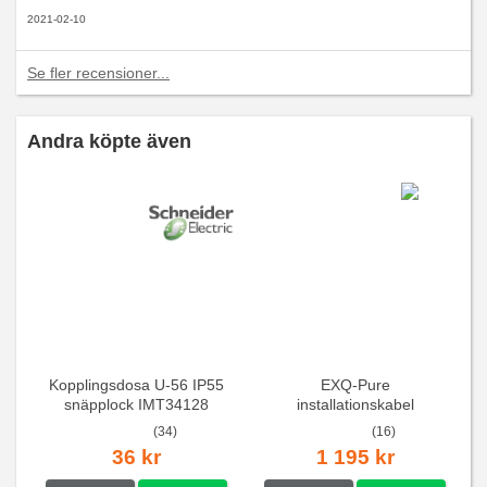
2021-02-10
Se fler recensioner...
Andra köpte även
Kopplingsdosa U-56 IP55
EXQ-Pure
snäpplock IMT34128
installationskabel
(34)
(16)
36 kr
1 195 kr