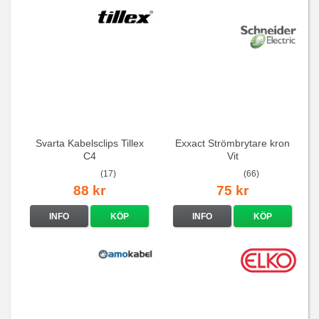
Svarta Kabelsclips Tillex
Exxact Strömbrytare kron
C4
Vit
(17)
(66)
88 kr
75 kr
INFO
KÖP
INFO
KÖP