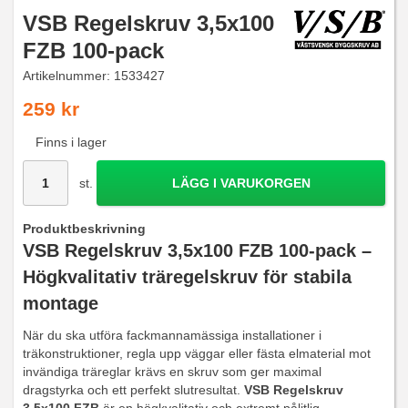
VSB Regelskruv 3,5x100
FZB 100-pack
Artikelnummer:
1533427
259 kr
Finns i lager
st.
LÄGG I VARUKORGEN
Produktbeskrivning
VSB Regelskruv 3,5x100 FZB 100-pack –
Högkvalitativ träregelskruv för stabila
montage
När du ska utföra fackmannamässiga installationer i
träkonstruktioner, regla upp väggar eller fästa elmaterial mot
invändiga träreglar krävs en skruv som ger maximal
dragstyrka och ett perfekt slutresultat.
VSB Regelskruv