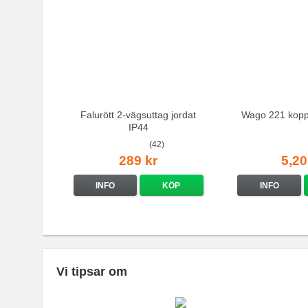
Falurött 2-vägsuttag jordat
Wago 221 kopp
IP44
(42)
289 kr
5,20
INFO
KÖP
INFO
Vi tipsar om