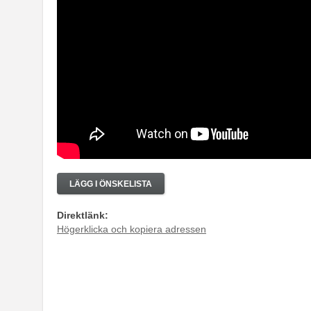
LÄGG I ÖNSKELISTA
Direktlänk:
Högerklicka och kopiera adressen