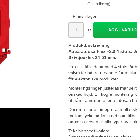
(1 kundbetyg)
Finns i lager
st.
LÄGG I VARU
Produktbeskrivning
Apparatdosa Flexi+2.0 4-stuts. J
Skivtjocklek 24-51 mm.
Flexi+ infälld dosa med 4 stuts fö
volym för bättre utrymme för anslut
för elektroniska produkter
Monteringsringen justeras manuellt 
önskad höjd. En högre montering för
ut från framsidan efter att dosan har
Dosorna har en integrerat mellanst
mellanstycke så finns det som tillbeh
anpassa dosan till alla typer av insta
Teknisk specifikation: