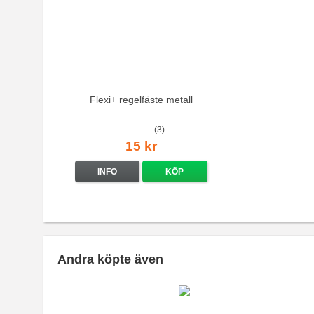
Flexi+ regelfäste metall
(3)
15 kr
INFO
KÖP
Andra köpte även