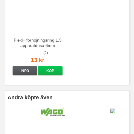
Flexi+ förhöjningsring 1.5
apparatdosa 6mm
(2)
13 kr
INFO
KÖP
Andra köpte även