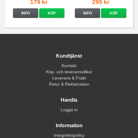
179 kr
295 kr
INFO
KÖP
INFO
KÖP
Kundtjänst
Kontakt
Köp- och leveransvillkor
Leverans & Frakt
Retur & Reklamation
Handla
Logga in
Information
Integritetspolicy