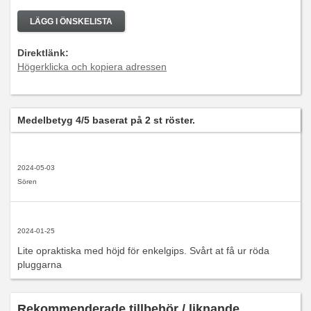
LÄGG I ÖNSKELISTA
Direktlänk:
Högerklicka och kopiera adressen
Medelbetyg
4
/5 baserat på
2
st röster.
2024-05-03
Sören
2024-01-25
Lite opraktiska med höjd för enkelgips. Svårt at få ur röda
pluggarna
Rekommenderade tillbehör / liknande