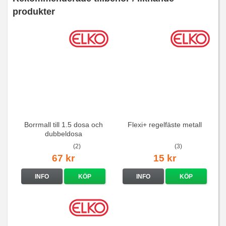
produkter
Borrmall till 1.5 dosa och
Flexi+ regelfäste metall
dubbeldosa
(2)
(3)
67 kr
15 kr
INFO
KÖP
INFO
KÖP