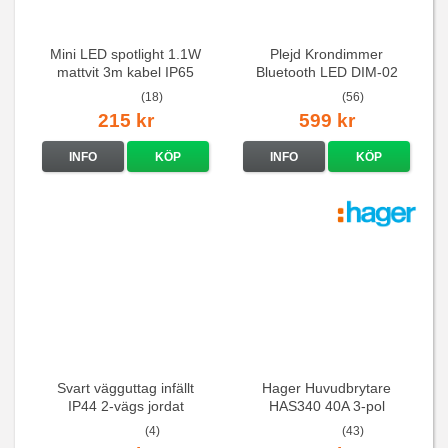
Mini LED spotlight 1.1W
Plejd Krondimmer
mattvit 3m kabel IP65
Bluetooth LED DIM-02
(18)
(56)
215 kr
599 kr
INFO
KÖP
INFO
KÖP
Svart vägguttag infällt
Hager Huvudbrytare
IP44 2-vägs jordat
HAS340 40A 3-pol
(4)
(43)