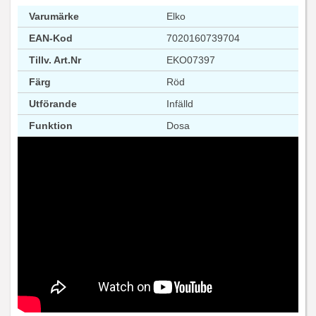
Varumärke
Elko
EAN-Kod
7020160739704
Tillv. Art.Nr
EKO07397
Färg
Röd
Utförande
Infälld
Funktion
Dosa