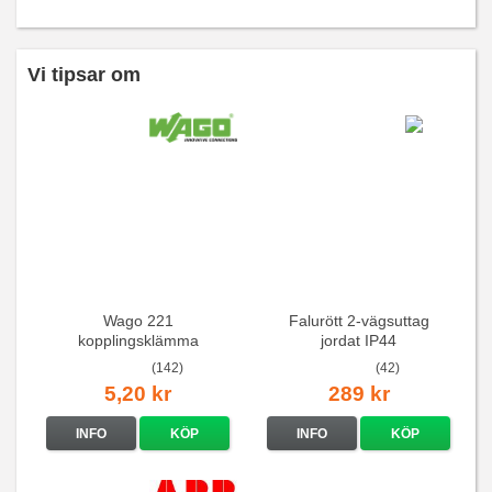
Vi tipsar om
Wago 221
Falurött 2-vägsuttag
kopplingsklämma
jordat IP44
(142)
(42)
5,20 kr
289 kr
INFO
KÖP
INFO
KÖP