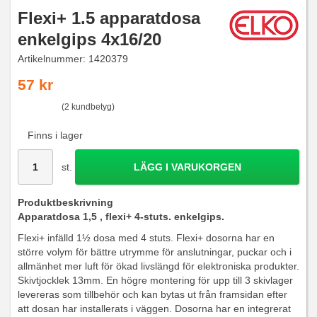
Flexi+ 1.5 apparatdosa
enkelgips 4x16/20
Artikelnummer:
1420379
57 kr
(2 kundbetyg)
Finns i lager
st.
LÄGG I VARUKORGEN
Produktbeskrivning
Apparatdosa 1,5 ,
flexi+ 4-stuts. enkelgips.
Flexi+ infälld 1½ dosa med 4 stuts. Flexi+ dosorna har en
större volym för bättre utrymme för anslutningar, puckar och i
allmänhet mer luft för ökad livslängd för elektroniska produkter.
Skivtjocklek 13mm. En högre montering för upp till 3 skivlager
levereras som tillbehör och kan bytas ut från framsidan efter
att dosan har installerats i väggen. Dosorna har en integrerat