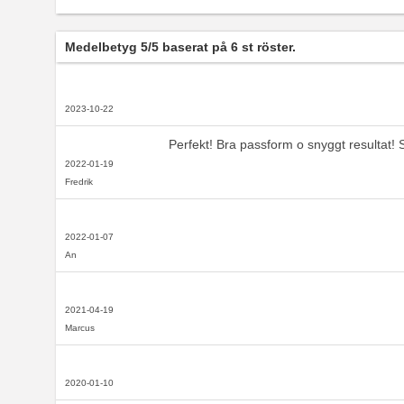
Medelbetyg
5
/5 baserat på
6
st röster.
2023-10-22
Perfekt! Bra passform o snyggt resultat!
2022-01-19
Fredrik
2022-01-07
An
2021-04-19
Marcus
2020-01-10