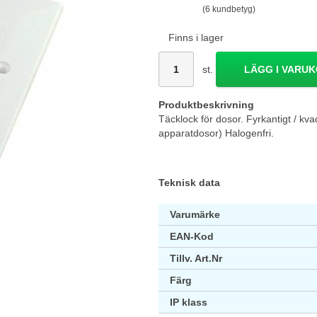
(6 kundbetyg)
Finns i lager
st.
LÄGG I VARU
Produktbeskrivning
Täcklock för dosor. Fyrkantigt / kv
apparatdosor) Halogenfri.
Teknisk data
Varumärke
EAN-Kod
Tillv. Art.Nr
Färg
IP klass