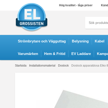
Hög kvalitet - låga priser
Känd
Strömbrytare och Vägguttag
Belysning
Kabel
Varumärken
Hem & Fritid
EV Laddare
Kampa
Startsida
Installationsmaterial
Doslock
Doslock apparatdosa Elko 84