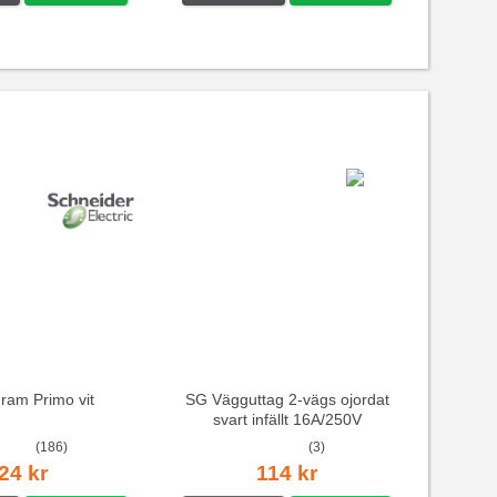
 ram Primo vit
SG Vägguttag 2-vägs ojordat
svart infällt 16A/250V
(186)
(3)
24 kr
114 kr