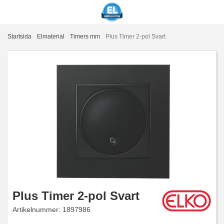
Startsida
Elmaterial
Timers mm
Plus Timer 2-pol Svart
Plus Timer 2-pol Svart
Artikelnummer:
1897986