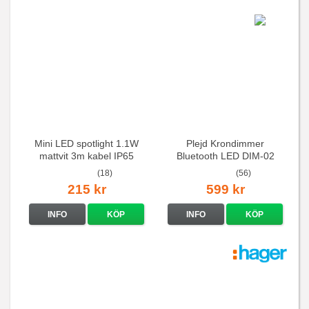
Mini LED spotlight 1.1W
Plejd Krondimmer
mattvit 3m kabel IP65
Bluetooth LED DIM-02
(18)
(56)
215 kr
599 kr
INFO
KÖP
INFO
KÖP