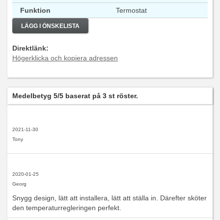
Funktion
Termostat
LÄGG I ÖNSKELISTA
Direktlänk:
Högerklicka och kopiera adressen
Medelbetyg
5
/5 baserat på
3
st röster.
2021-11-30
Tony
2020-01-25
Georg
Snygg design, lätt att installera, lätt att ställa in. Därefter sköter
den temperaturregleringen perfekt.