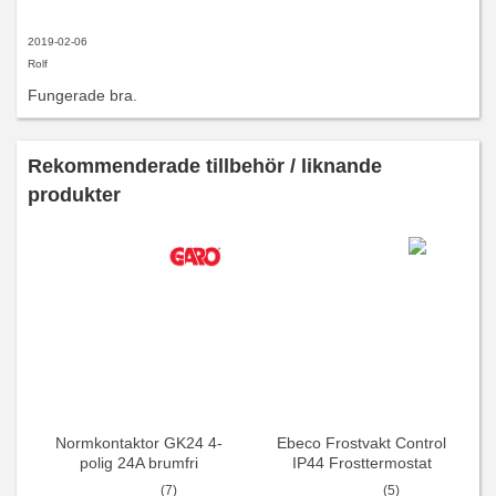
2019-02-06
Rolf
Fungerade bra.
Rekommenderade tillbehör / liknande
produkter
Normkontaktor GK24 4-
Ebeco Frostvakt Control
polig 24A brumfri
IP44 Frosttermostat
(7)
(5)