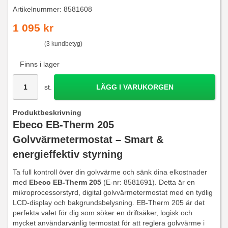
Artikelnummer:
8581608
1 095 kr
(3 kundbetyg)
Finns i lager
st.
LÄGG I VARUKORGEN
Produktbeskrivning
Ebeco EB-Therm 205
Golvvärmetermostat – Smart &
energieffektiv styrning
Ta full kontroll över din golvvärme och sänk dina elkostnader
med
Ebeco EB-Therm 205
(E-nr: 8581691). Detta är en
mikroprocessorstyrd, digital golvvärmetermostat med en tydlig
LCD-display och bakgrundsbelysning. EB-Therm 205 är det
perfekta valet för dig som söker en driftsäker, logisk och
mycket användarvänlig termostat för att reglera golvvärme i