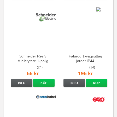
Schneider Resi9
Faluröd 1-vägsuttag
Minibrytare 1-polig
jordat IP44
(24)
(14)
55 kr
195 kr
INFO
KÖP
INFO
KÖP