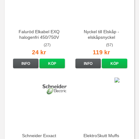
Faluröd Elkabel EXQ
Nyckel till Elskåp -
halogenfri 450/750V
elskåpsnyckel
(27)
(57)
24 kr
119 kr
INFO
KÖP
INFO
KÖP
Schneider Exxact
ElektroSkutt Muffs