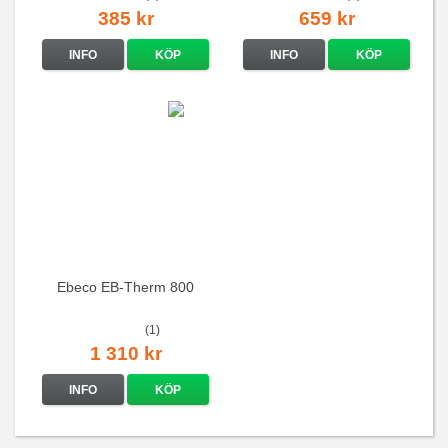
385 kr
659 kr
INFO
KÖP
INFO
KÖP
Ebeco EB-Therm 800
(1)
1 310 kr
INFO
KÖP