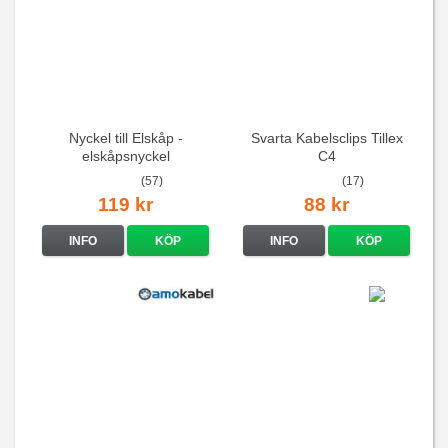
Nyckel till Elskåp -
Svarta Kabelsclips Tillex
elskåpsnyckel
C4
(57)
(17)
119 kr
88 kr
INFO
KÖP
INFO
KÖP