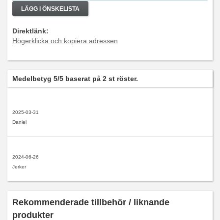
LÄGG I ÖNSKELISTA
Direktlänk:
Högerklicka och kopiera adressen
Medelbetyg
5
/5 baserat på
2
st röster.
2025-03-31
Daniel
2024-06-26
Jerker
Rekommenderade tillbehör / liknande
produkter