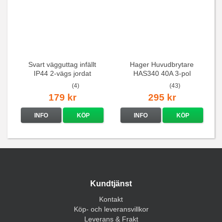
Svart vägguttag infällt
Hager Huvudbrytare
IP44 2-vägs jordat
HAS340 40A 3-pol
(4)
(43)
179 kr
295 kr
INFO
KÖP
INFO
KÖP
Kundtjänst
Kontakt
Köp- och leveransvillkor
Leverans & Frakt