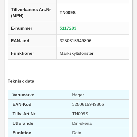
Tillverkarens Art.Nr
TN009S
(MPN)
E-nummer
5117283
EAN-kod
3250615949806
Funktioner
Märkskyltsfönster
Teknisk data
Varumärke
Hager
EAN-Kod
3250615949806
Tillv. Art.Nr
TN009S
Utförande
Din-skena
Funktion
Data