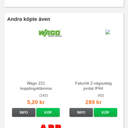
Andra köpte även
Wago 221
Falurött 2-vägsuttag
kopplingsklämma
jordat IP44
(142)
(42)
5,20 kr
289 kr
INFO
KÖP
INFO
KÖP