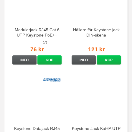
Modularjack RJ45 Cat 6
Hållare för Keystone jack
UTP Keystone PoE++
DIN-skena
(7)
76 kr
121 kr
INFO
KÖP
INFO
KÖP
Keystone Datajack RJ45
Keystone Jack Kat6A UTP