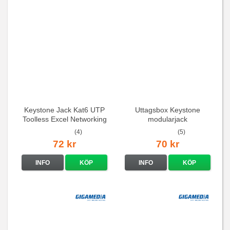
Keystone Jack Kat6 UTP
Uttagsbox Keystone
Toolless Excel Networking
modularjack
(4)
(5)
72 kr
70 kr
INFO
KÖP
INFO
KÖP