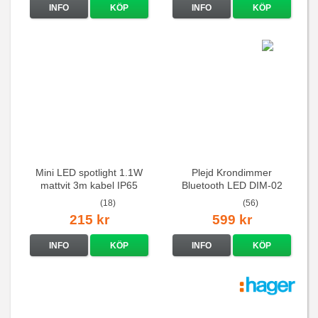
INFO
KÖP
INFO
KÖP
Mini LED spotlight 1.1W
Plejd Krondimmer
mattvit 3m kabel IP65
Bluetooth LED DIM-02
(18)
(56)
215 kr
599 kr
INFO
KÖP
INFO
KÖP