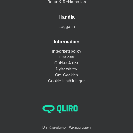
Retur & Reklamation
Handla
Logga in
Information
Integritetspolicy
Om oss
Guider & tips
Nyhetsbrev
Om Cookies
Cookie inställningar
Drift & produktion:
Wikinggruppen