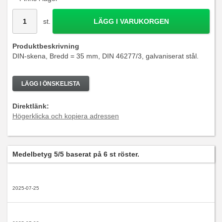
st.
LÄGG I VARUKORGEN
Produktbeskrivning
DIN-skena, Bredd = 35 mm, DIN 46277/3, galvaniserat stål.
LÄGG I ÖNSKELISTA
Direktlänk:
Högerklicka och kopiera adressen
Medelbetyg
5
/5 baserat på
6
st röster.
2025-07-25