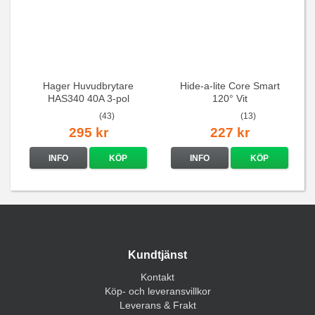
Hager Huvudbrytare
Hide-a-lite Core Smart
HAS340 40A 3-pol
120° Vit
(43)
(13)
295 kr
227 kr
INFO
KÖP
INFO
KÖP
Kundtjänst
Kontakt
Köp- och leveransvillkor
Leverans & Frakt