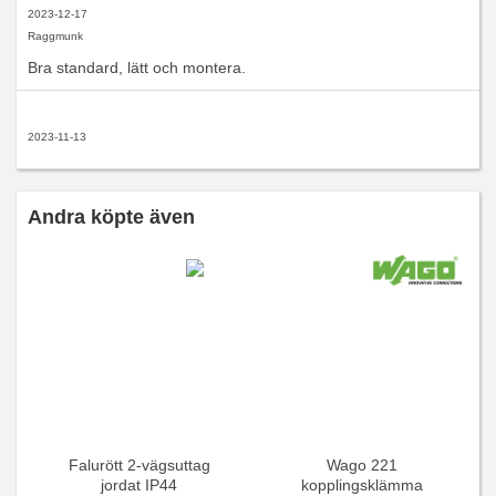
2023-12-17
Raggmunk
Bra standard, lätt och montera.
2023-11-13
Andra köpte även
Falurött 2-vägsuttag
Wago 221
jordat IP44
kopplingsklämma