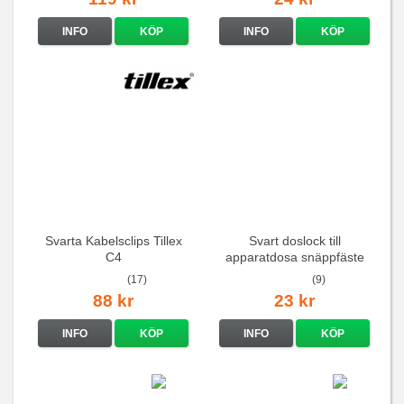
INFO
KÖP
INFO
KÖP
Svarta Kabelsclips Tillex
Svart doslock till
C4
apparatdosa snäppfäste
(17)
(9)
88 kr
23 kr
INFO
KÖP
INFO
KÖP