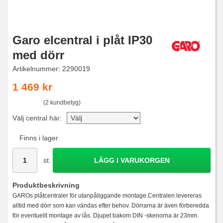
Garo elcentral i plåt IP30
med dörr
Artikelnummer:
2290019
1 469 kr
(2 kundbetyg)
Välj central här:
Finns i lager
st.
LÄGG I VARUKORGEN
Produktbeskrivning
GAROs plåtcentraler för utanpåliggande montage.Centralen levereras
alltid med dörr som kan vändas efter behov. Dörrarna är även förberedda
för eventuellt montage av lås. Djupet bakom DIN -skenorna är 23mm.