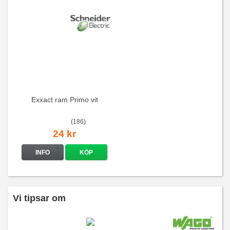
Exxact ram Primo vit
(186)
24 kr
INFO
KÖP
Vi tipsar om