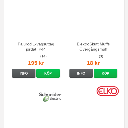
Faluröd 1-vägsuttag
ElektroSkutt Muffs
jordat IP44
Övergångsmuff
(14)
(3)
195 kr
18 kr
INFO
KÖP
INFO
KÖP