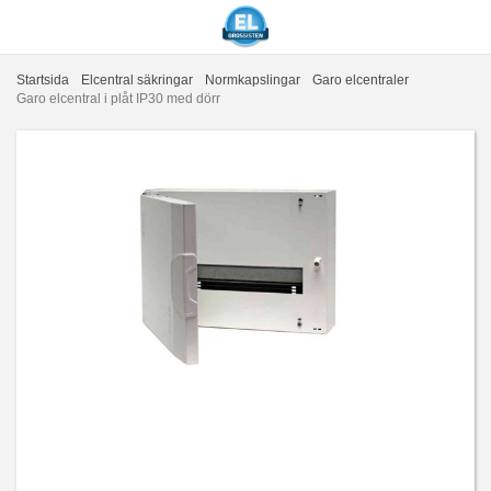
Startsida
Elcentral säkringar
Normkapslingar
Garo elcentraler
Garo elcentral i plåt IP30 med dörr