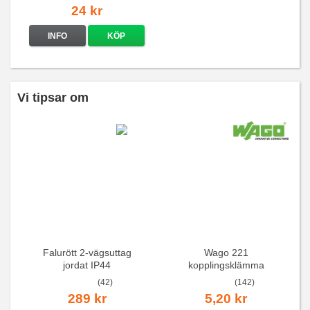
24 kr
INFO
KÖP
Vi tipsar om
Falurött 2-vägsuttag
Wago 221
jordat IP44
kopplingsklämma
(42)
(142)
289 kr
5,20 kr