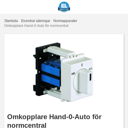
Startsida
Elcentral säkringar
Normapparater
Omkopplare Hand-0-Auto för normcentral
Omkopplare Hand-0-Auto för
normcentral