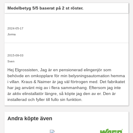
Medelbetyg
5
/5 baserat på
2
st röster.
2024-05-17
Jorma
2015-09-03
Sven
Hej Elgrossisten, Jag är en pensionerad elingenjör som
behövde en omkopplare för min belysningsautomation hemma
i villan. Kraus & Naimer är jag väl förtrogen med. Det fabrikatet
har jag använt mig av i flera sammanhang. Eftersom jag inte
är aktiv elinstallatör längre, så köpte jag den av er. Den är
installerad och fyller till fullo sin funktion.
Andra köpte även