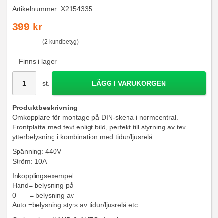
Artikelnummer:
X2154335
399 kr
(2 kundbetyg)
Finns i lager
st.
LÄGG I VARUKORGEN
Produktbeskrivning
Omkopplare för montage på DIN-skena i normcentral.
Frontplatta med text enligt bild, perfekt till styrning av tex
ytterbelysning i kombination med tidur/ljusrelä.
Spänning: 440V
Ström: 10A
Inkopplingsexempel:
Hand= belysning på
0 = belysning av
Auto =belysning styrs av tidur/ljusrelä etc