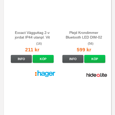
Exxact Vägguttag 2-v
Plejd Krondimmer
jordat IP44 utanpl. Vit
Bluetooth LED DIM-02
(16)
(56)
211 kr
599 kr
INFO
KÖP
INFO
KÖP