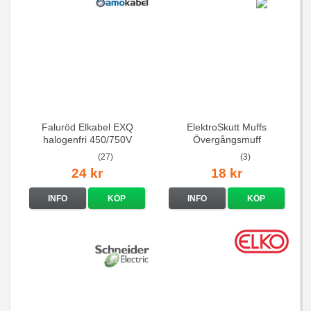
Faluröd Elkabel EXQ
ElektroSkutt Muffs
halogenfri 450/750V
Övergångsmuff
(27)
(3)
24 kr
18 kr
INFO
KÖP
INFO
KÖP