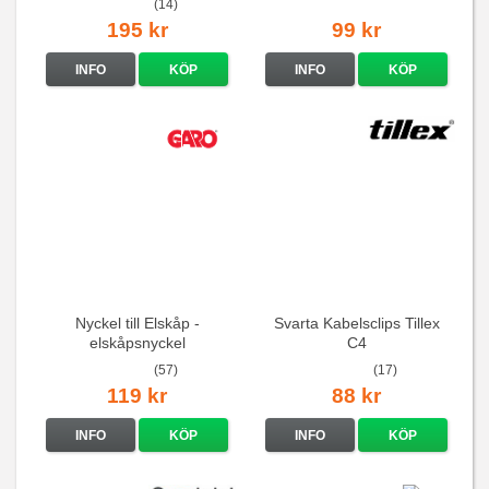
(14)
195 kr
99 kr
INFO
KÖP
INFO
KÖP
Nyckel till Elskåp -
Svarta Kabelsclips Tillex
elskåpsnyckel
C4
(57)
(17)
119 kr
88 kr
INFO
KÖP
INFO
KÖP