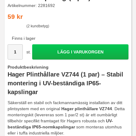
Artikelnummer:
2281692
59 kr
(2 kundbetyg)
Finns i lager
st.
LÄGG I VARUKORGEN
Produktbeskrivning
Hager Plinthållare VZ744 (1 par) – Stabil
montering i UV-beständiga IP65-
kapslingar
Säkerställ en stabil och fackmannamässig installation av ditt
plintsystem med en original
Hager plinthållare VZ744
. Detta
monteringskit (levereras som 1 par/2 st) är ett oumbärligt
tillbehör specifikt framtaget för Hagers robusta och
UV-
beständiga IP65-normkapslingar
som monteras utomhus
eller i tuffa industriella miljöer.