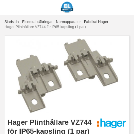
Startsida
Elcentral säkringar
Normapparater
Fabrikat Hager
Hager Plinthållare VZ744 för IP65-kapsling (1 par)
Hager Plinthållare VZ744
för IP65-kapsling (1 par)