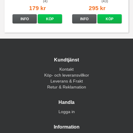
(4)
(43)
179 kr
295 kr
INFO
KÖP
INFO
KÖP
Kundtjänst
Kontakt
Köp- och leveransvillkor
Leverans & Frakt
Retur & Reklamation
Handla
Logga in
Information