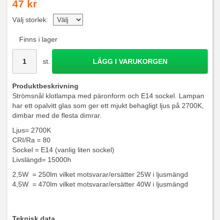
47 kr
Välj storlek:
Finns i lager
st.
LÄGG I VARUKORGEN
Produktbeskrivning
Strömsnål klotlampa med päronform och E14 sockel. Lampan
har ett opalvitt glas som ger ett mjukt behagligt ljus på 2700K,
dimbar med de flesta dimrar.
Ljus= 2700K
CRI/Ra = 80
Sockel = E14 (vanlig liten sockel)
Livslängd= 15000h
2,5W = 250lm vilket motsvarar/ersätter 25W i ljusmängd
4,5W = 470lm vilket motsvarar/ersätter 40W i ljusmängd
Teknisk data