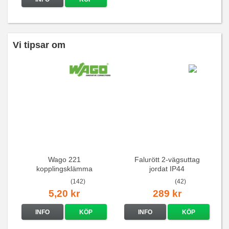
Vi tipsar om
Wago 221
Falurött 2-vägsuttag
kopplingsklämma
jordat IP44
(142)
(42)
5,20 kr
289 kr
INFO
KÖP
INFO
KÖP