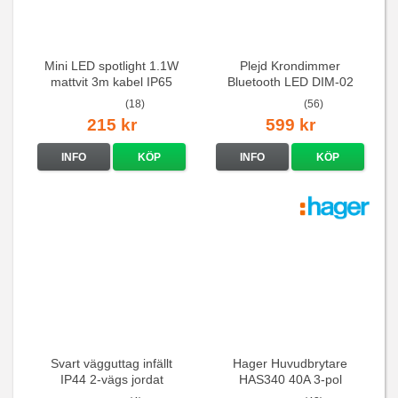
Mini LED spotlight 1.1W
Plejd Krondimmer
mattvit 3m kabel IP65
Bluetooth LED DIM-02
(18)
(56)
215 kr
599 kr
INFO
KÖP
INFO
KÖP
Svart vägguttag infällt
Hager Huvudbrytare
IP44 2-vägs jordat
HAS340 40A 3-pol