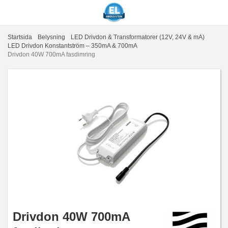
Startsida
Belysning
LED Drivdon & Transformatorer (12V, 24V & mA)
LED Drivdon Konstantström – 350mA & 700mA
Drivdon 40W 700mA fasdimring
Drivdon 40W 700mA