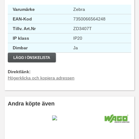
Varumärke
Zebra
EAN-Kod
7350066564248
Tillv. Art.Nr
ZD3407T
IP klass
IP20
Dimbar
Ja
LÄGG I ÖNSKELISTA
Direktlänk:
Högerklicka och kopiera adressen
Andra köpte även