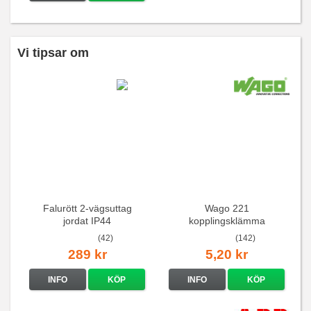
Vi tipsar om
Falurött 2-vägsuttag
Wago 221
jordat IP44
kopplingsklämma
(42)
(142)
289 kr
5,20 kr
INFO
KÖP
INFO
KÖP