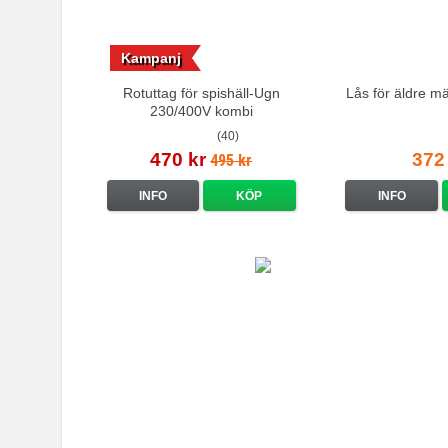
Kampanj
Rotuttag för spishäll-Ugn
Lås för äldre m
230/400V kombi
(40)
470 kr
372
495 kr
INFO
KÖP
INFO