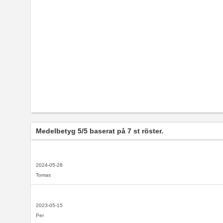
Medelbetyg
5
/5 baserat på
7
st röster.
2024-05-28
Tomas
2023-05-15
Per