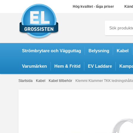
Hög kvalitet - låga priser
Känd
Strömbrytare och Vägguttag
Belysning
Kabel
Varumärken
Hem & Fritid
EV Laddare
Kampa
Startsida
Kabel
Kabel tillbehör
Klemmi Klammer TKK ledningshåll