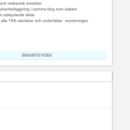
 och mekanisk inverkan
 pulverbeläggning i samma färg som kabeln.
tan utskjutande delar
 alla TKK-storlekar och underlättar monteringen
3606487074359