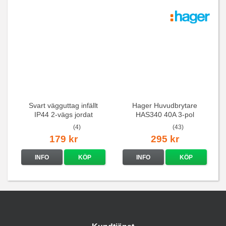
Svart vägguttag infällt
Hager Huvudbrytare
IP44 2-vägs jordat
HAS340 40A 3-pol
(4)
(43)
179 kr
295 kr
INFO
KÖP
INFO
KÖP