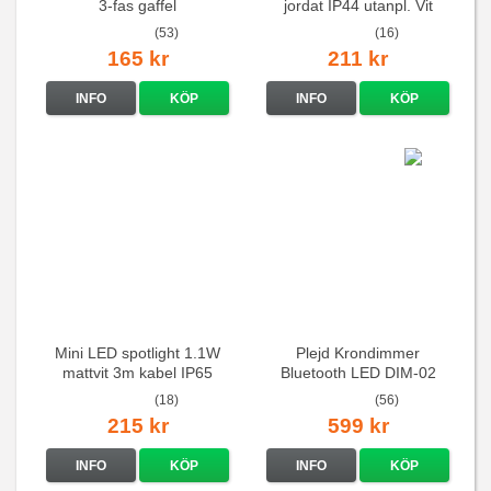
3-fas gaffel
jordat IP44 utanpl. Vit
(53)
(16)
165 kr
211 kr
INFO
KÖP
INFO
KÖP
Mini LED spotlight 1.1W
Plejd Krondimmer
mattvit 3m kabel IP65
Bluetooth LED DIM-02
(18)
(56)
215 kr
599 kr
INFO
KÖP
INFO
KÖP