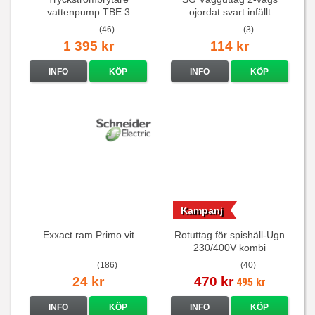
vattenpump TBE 3
ojordat svart infällt
16A/250V
(46)
(3)
1 395 kr
114 kr
INFO
KÖP
INFO
KÖP
Kampanj
Exxact ram Primo vit
Rotuttag för spishäll-Ugn
230/400V kombi
(186)
(40)
24 kr
470 kr
495 kr
INFO
KÖP
INFO
KÖP