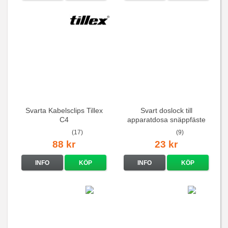
Svarta Kabelsclips Tillex
Svart doslock till
C4
apparatdosa snäppfäste
(17)
(9)
88 kr
23 kr
INFO
KÖP
INFO
KÖP