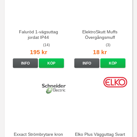
Faluröd 1-vägsuttag
ElektroSkutt Muffs
jordat IP44
Övergångsmuff
(14)
(3)
195 kr
18 kr
INFO
KÖP
INFO
KÖP
Exxact Strömbrytare kron
Elko Plus Vägguttag Svart