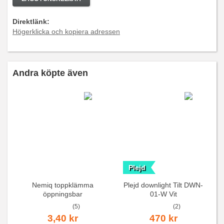
Direktlänk:
Högerklicka och kopiera adressen
Andra köpte även
Plejd
Nemiq toppklämma
Plejd downlight Tilt DWN-
öppningsbar
01-W Vit
(5)
(2)
3,40 kr
470 kr