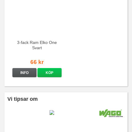
3-fack Ram Elko One
Svart
66 kr
INFO
KÖP
Vi tipsar om