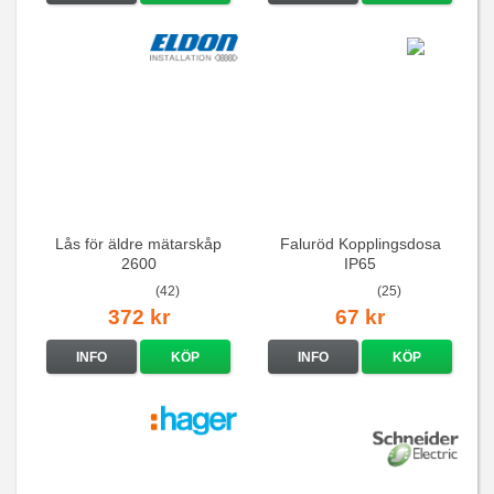
Lås för äldre mätarskåp
Faluröd Kopplingsdosa
2600
IP65
(42)
(25)
372 kr
67 kr
INFO
KÖP
INFO
KÖP