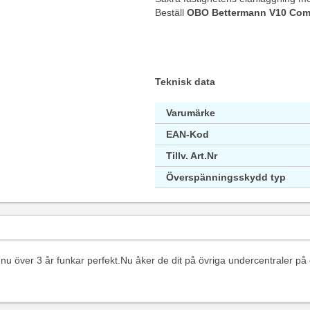
Beställ
OBO Bettermann V10 Com
Teknisk data
Varumärke
EAN-Kod
Tillv. Art.Nr
Överspänningsskydd typ
a nu över 3 år funkar perfekt.Nu åker de dit på övriga undercentraler p