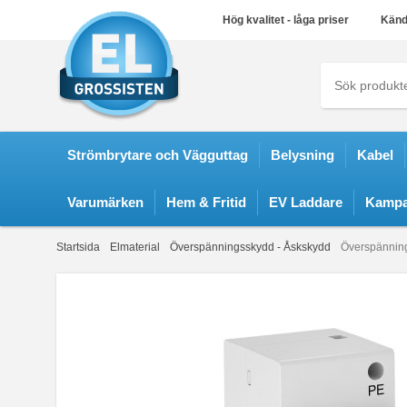
Hög kvalitet - låga priser
Känd
Strömbrytare och Vägguttag
Belysning
Kabel
Varumärken
Hem & Fritid
EV Laddare
Kampa
Startsida
Elmaterial
Överspänningsskydd - Åskskydd
Överspännin