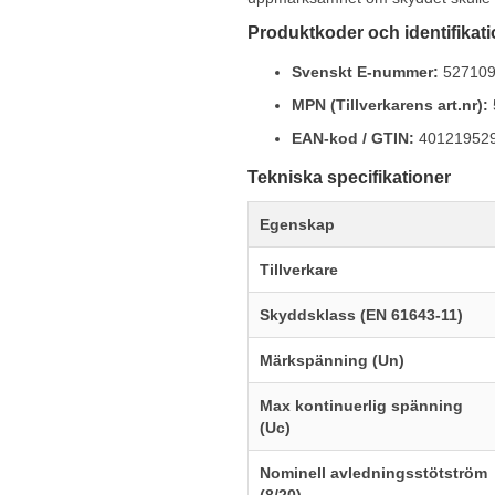
Produktkoder och identifikat
Svenskt E-nummer:
52710
MPN (Tillverkarens art.nr):
EAN-kod / GTIN:
40121952
Tekniska specifikationer
Egenskap
Tillverkare
Skyddsklass (EN 61643-11)
Märkspänning (Un)
Max kontinuerlig spänning
(Uc)
Nominell avledningsstötström