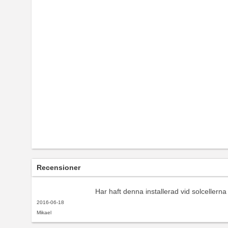
Recensioner
Har haft denna installerad vid solcellern
2016-06-18
Mikael