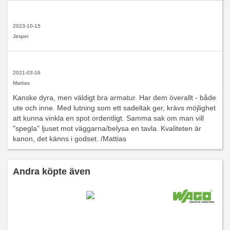
2023-10-15
Jesper
2021-03-16
Mattias
Kanske dyra, men väldigt bra armatur. Har dem överallt - både
ute och inne. Med lutning som ett sadeltak ger, krävs möjlighet
att kunna vinkla en spot ordentligt. Samma sak om man vill
"spegla" ljuset mot väggarna/belysa en tavla. Kvaliteten är
kanon, det känns i godset. /Mattias
Andra köpte även