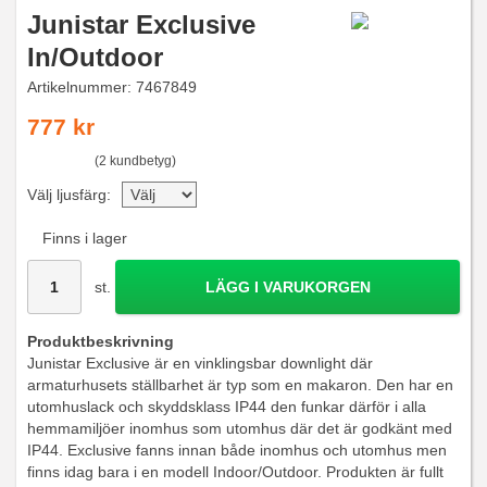
Junistar Exclusive
In/Outdoor
Artikelnummer:
7467849
777 kr
(2 kundbetyg)
Välj ljusfärg:
Finns i lager
st.
LÄGG I VARUKORGEN
Produktbeskrivning
Junistar Exclusive är en vinklingsbar downlight där
armaturhusets ställbarhet är typ som en makaron. Den har en
utomhuslack och skyddsklass IP44 den funkar därför i alla
hemmamiljöer inomhus som utomhus där det är godkänt med
IP44. Exclusive fanns innan både inomhus och utomhus men
finns idag bara i en modell Indoor/Outdoor. Produkten är fullt