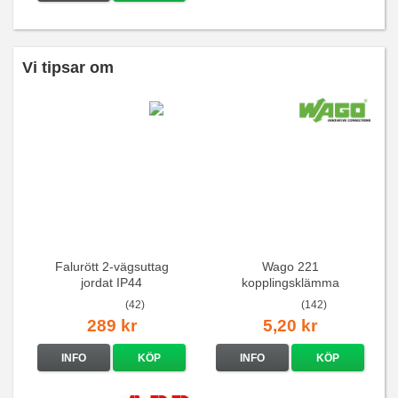
Vi tipsar om
Falurött 2-vägsuttag
Wago 221
jordat IP44
kopplingsklämma
(42)
(142)
289 kr
5,20 kr
INFO
KÖP
INFO
KÖP