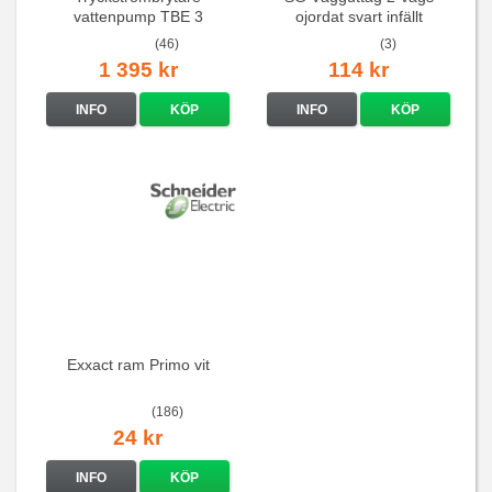
vattenpump TBE 3
ojordat svart infällt
16A/250V
(46)
(3)
1 395 kr
114 kr
INFO
KÖP
INFO
KÖP
Exxact ram Primo vit
(186)
24 kr
INFO
KÖP