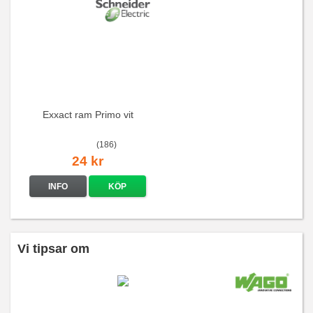
Exxact ram Primo vit
(186)
24 kr
INFO
KÖP
Vi tipsar om