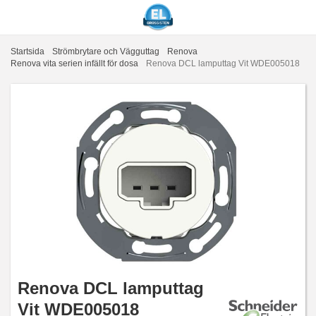
Startsida
Strömbrytare och Vägguttag
Renova
Renova vita serien infällt för dosa
Renova DCL lamputtag Vit WDE005018
Renova DCL lamputtag
Vit WDE005018