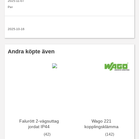
2025-11-07
Per
2025-10-16
Andra köpte även
Falurött 2-vägsuttag
Wago 221
jordat IP44
kopplingsklämma
(42)
(142)