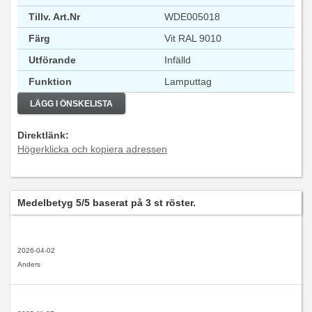
Tillv. Art.Nr
WDE005018
Färg
Vit RAL 9010
Utförande
Infälld
Funktion
Lamputtag
LÄGG I ÖNSKELISTA
Direktlänk:
Högerklicka och kopiera adressen
Medelbetyg
5
/5 baserat på
3
st röster.
2026-04-02
Anders