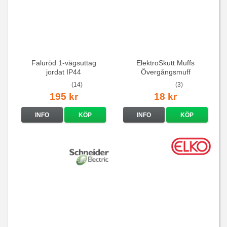
Faluröd 1-vägsuttag
ElektroSkutt Muffs
jordat IP44
Övergångsmuff
(14)
(3)
195 kr
18 kr
INFO
KÖP
INFO
KÖP