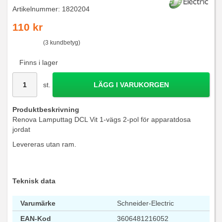
Artikelnummer:
1820204
110 kr
(3 kundbetyg)
Finns i lager
st.
LÄGG I VARUKORGEN
Produktbeskrivning
Renova Lamputtag DCL Vit 1-vägs 2-pol för apparatdosa
jordat
Levereras utan ram.
Teknisk data
Varumärke
Schneider-Electric
EAN-Kod
3606481216052