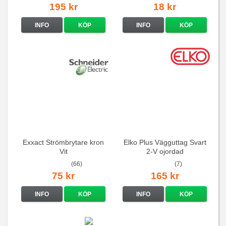
195 kr
18 kr
INFO
KÖP
INFO
KÖP
Exxact Strömbrytare kron
Elko Plus Vägguttag Svart
Vit
2-V ojordad
(66)
(7)
75 kr
165 kr
INFO
KÖP
INFO
KÖP