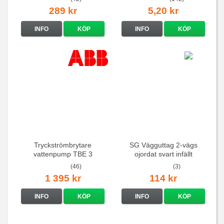
289 kr
5,20 kr
INFO
KÖP
INFO
KÖP
Tryckströmbrytare
SG Vägguttag 2-vägs
vattenpump TBE 3
ojordat svart infällt
16A/250V
(46)
(3)
1 395 kr
114 kr
INFO
KÖP
INFO
KÖP