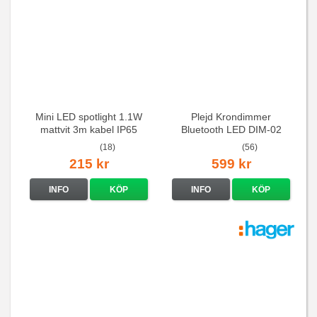
Mini LED spotlight 1.1W
Plejd Krondimmer
mattvit 3m kabel IP65
Bluetooth LED DIM-02
(18)
(56)
215 kr
599 kr
INFO
KÖP
INFO
KÖP