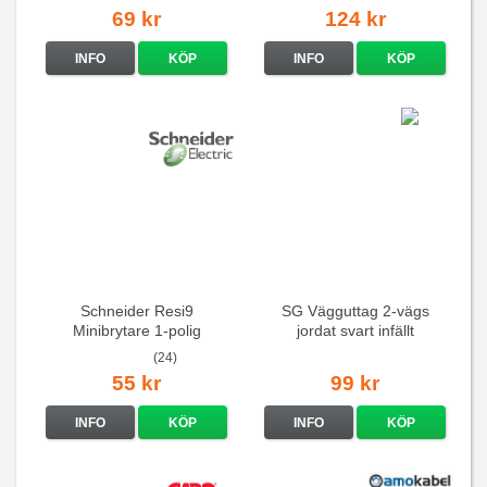
69 kr
124 kr
INFO
KÖP
INFO
KÖP
Schneider Resi9
SG Vägguttag 2-vägs
Minibrytare 1-polig
jordat svart infällt
16A/250V
(24)
55 kr
99 kr
INFO
KÖP
INFO
KÖP