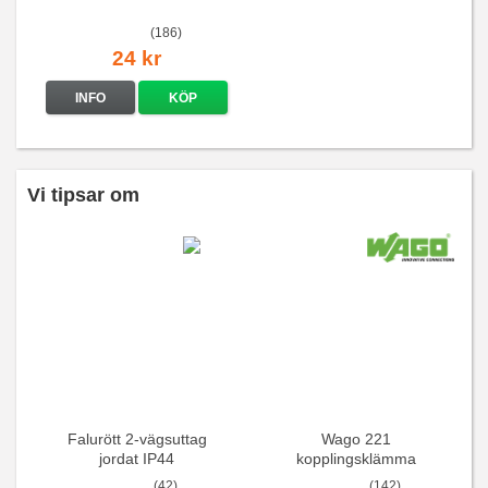
(186)
24 kr
INFO
KÖP
Vi tipsar om
Falurött 2-vägsuttag
Wago 221
jordat IP44
kopplingsklämma
(42)
(142)