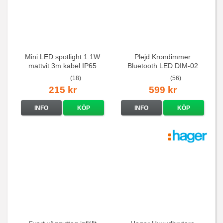
Mini LED spotlight 1.1W
Plejd Krondimmer
mattvit 3m kabel IP65
Bluetooth LED DIM-02
(18)
(56)
215 kr
599 kr
INFO
KÖP
INFO
KÖP