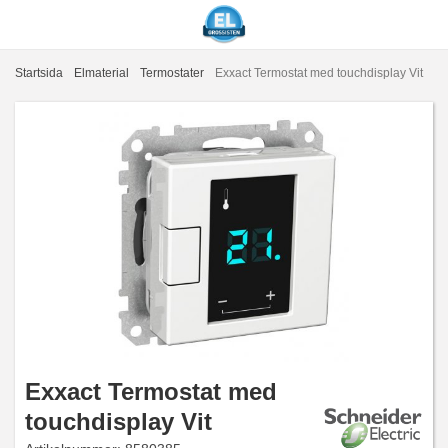
Startsida
Elmaterial
Termostater
Exxact Termostat med touchdisplay Vit
Exxact Termostat med
touchdisplay Vit