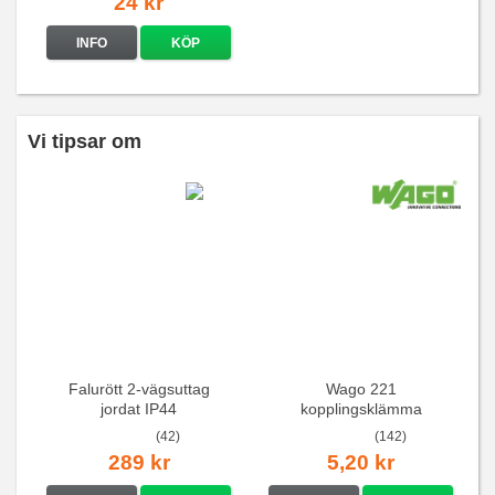
24 kr
INFO
KÖP
Vi tipsar om
Falurött 2-vägsuttag
Wago 221
jordat IP44
kopplingsklämma
(42)
(142)
289 kr
5,20 kr