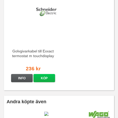
Golvgivarkabel till Exxact
termostat m touchdisplay
236 kr
INFO
KÖP
Andra köpte även